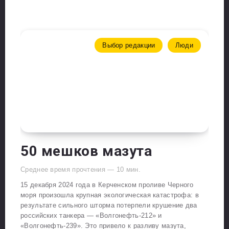
Выбор редакции
Люди
50 мешков мазута
Среднее время прочтения —
10
мин.
15 декабря 2024 года в Керченском проливе Черного
моря произошла крупная экологическая катастрофа: в
результате сильного шторма потерпели крушение два
российских танкера — «Волгонефть-212» и
«Волгонефть-239». Это привело к разливу мазута,