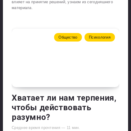
влияет на принятие решений, узнаем из сегодняшнего
материала.
Общество
Психология
Хватает ли нам терпения,
чтобы действовать
разумно?
Среднее время прочтения —
11
мин.