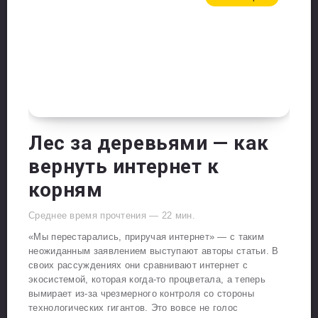
Лес за деревьями — как
вернуть интернет к
корням
Среднее время прочтения —
22
мин.
«Мы перестарались, приручая интернет» — с таким
неожиданным заявлением выступают авторы статьи. В
своих рассуждениях они сравнивают интернет с
экосистемой, которая когда-то процветала, а теперь
вымирает из-за чрезмерного контроля со стороны
технологических гигантов. Это вовсе не голос