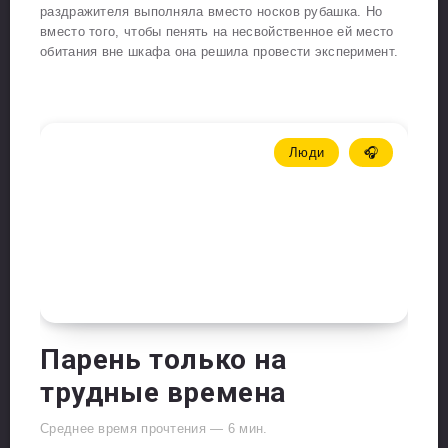
раздражителя выполняла вместо носков рубашка. Но
вместо того, чтобы пенять на несвойственное ей место
обитания вне шкафа она решила провести эксперимент.
Люди
🎧
Парень только на
трудные времена
Среднее время прочтения —
6
мин.