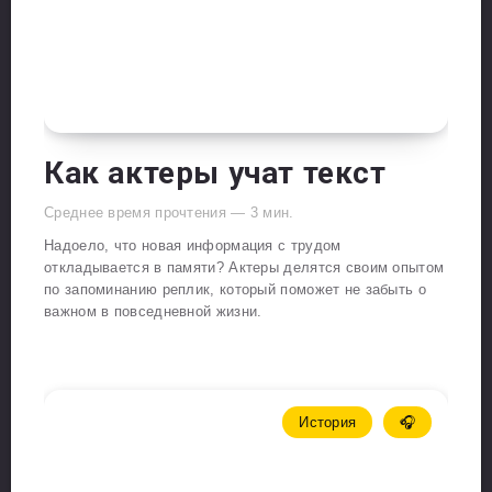
Как актеры учат текст
Среднее время прочтения —
3
мин.
Надоело, что новая информация с трудом
откладывается в памяти? Актеры делятся своим опытом
по запоминанию реплик, который поможет не забыть о
важном в повседневной жизни.
История
🎧