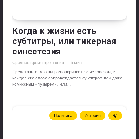
Когда к жизни есть
субтитры, или тикерная
синестезия
Среднее время прочтения —
5
мин.
Представьте, что вы разговариваете с человеком, и
каждое его слово сопровождается субтитром или даже
комиксным «пузырем». Или…
Политика
История
🎧