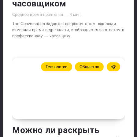
часовщиком
Среднее время прочтения —
4
мин.
The Conversation задается вопросом о том, как люди
измеряли время в древности, и обращается за ответом к
профессионалу — часовщику.
Технологии
Общество
🎧
Можно ли раскрыть