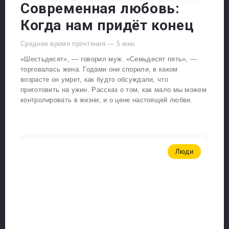
Современная любовь:
Когда нам придёт конец
Среднее время прочтения —
5
мин.
«Шестьдесят», — говорил муж. «Семьдесят пять», —
торговалась жена. Годами они спорили, в каком
возрасте он умрет, как будто обсуждали, что
приготовить на ужин. Рассказ о том, как мало мы можем
контролировать в жизни, и о цене настоящей любви.
Люди