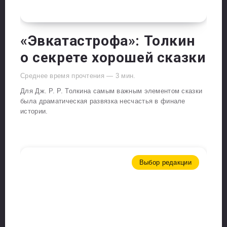
«Эвкатастрофа»: Толкин
о секрете хорошей сказки
Среднее время прочтения —
3
мин.
Для Дж. Р. Р. Толкина самым важным элементом сказки
была драматическая развязка несчастья в финале
истории.
Выбор редакции