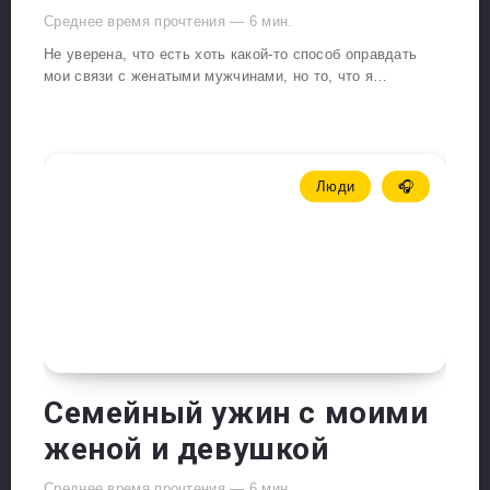
Среднее время прочтения —
6
мин.
Не уверена, что есть хоть какой-то способ оправдать
мои связи с женатыми мужчинами, но то, что я…
Люди
🎧
Семейный ужин с моими
женой и девушкой
Среднее время прочтения —
6
мин.