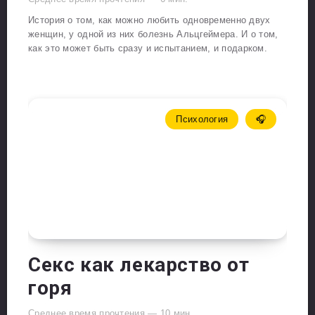
История о том, как можно любить одновременно двух
женщин, у одной из них болезнь Альцгеймера. И о том,
как это может быть сразу и испытанием, и подарком.
Психология
🎧
Секс как лекарство от
горя
Среднее время прочтения —
10
мин.