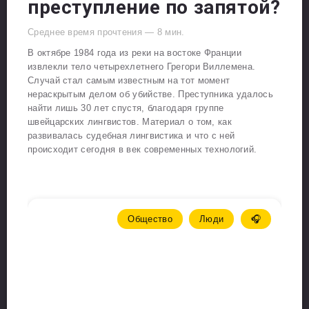
преступление по запятой?
Среднее время прочтения —
8
мин.
В октябре 1984 года из реки на востоке Франции
извлекли тело четырехлетнего Грегори Виллемена.
Случай стал самым известным на тот момент
нераскрытым делом об убийстве. Преступника удалось
найти лишь 30 лет спустя, благодаря группе
швейцарских лингвистов. Материал о том, как
развивалась судебная лингвистика и что с ней
происходит сегодня в век современных технологий.
Общество
Люди
🎧