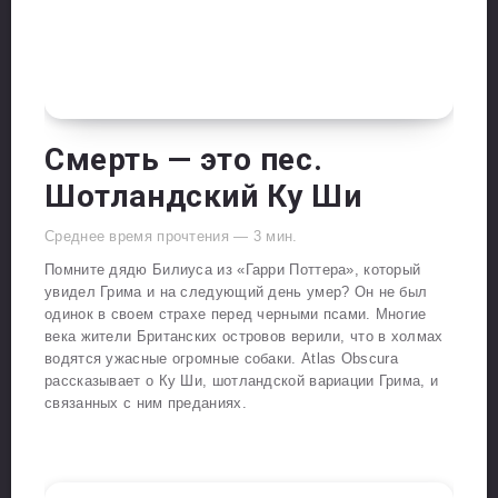
Смерть — это пес.
Шотландский Ку Ши
Среднее время прочтения —
3
мин.
Помните дядю Билиуса из «Гарри Поттера», который
увидел Грима и на следующий день умер? Он не был
одинок в своем страхе перед черными псами. Многие
века жители Британских островов верили, что в холмах
водятся ужасные огромные собаки. Atlas Obscura
рассказывает о Ку Ши, шотландской вариации Грима, и
связанных с ним преданиях.