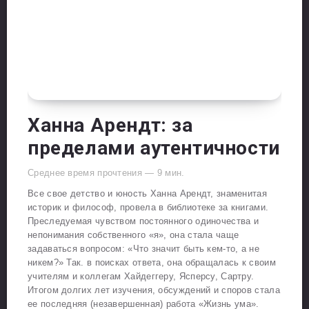
Ханна Арендт: за
пределами аутентичности
Среднее время прочтения —
9
мин.
Все свое детство и юность Ханна Арендт, знаменитая
историк и философ, провела в библиотеке за книгами.
Преследуемая чувством постоянного одиночества и
непонимания собственного «я», она стала чаще
задаваться вопросом: «Что значит быть кем-то, а не
никем?» Так. в поисках ответа, она обращалась к своим
учителям и коллегам Хайдеггеру, Ясперсу, Сартру.
Итогом долгих лет изучения, обсуждений и споров стала
ее последняя (незавершенная) работа «Жизнь ума».