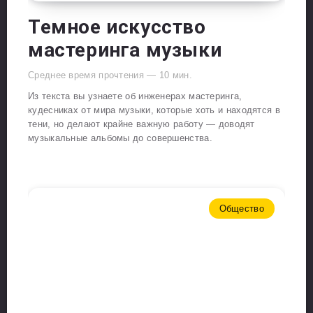
Темное искусство
мастеринга музыки
Среднее время прочтения —
10
мин.
Из текста вы узнаете об инженерах мастеринга,
кудесниках от мира музыки, которые хоть и находятся в
тени, но делают крайне важную работу — доводят
музыкальные альбомы до совершенства.
Общество