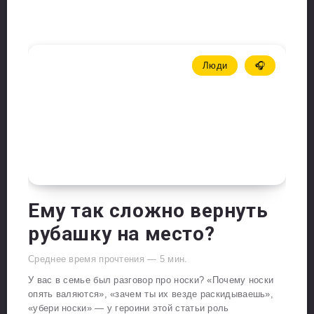
Люди
🎧
Ему так сложно вернуть
рубашку на место?
Среднее время прочтения —
5
мин.
У вас в семье был разговор про носки? «Почему носки
опять валяются», «зачем ты их везде раскидываешь»,
«убери носки» — у героини этой статьи роль