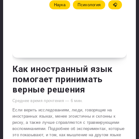
Наука
Психология
🎧
Как иностранный язык
помогает принимать
верные решения
Среднее время прочтения —
6
мин.
Если верить исследованиям, люди, говорящие на
иностранных языках, менее эгоистичны и склонны к
риску, а также лучше справляются с травмирующими
воспоминаниями. Подробнее об экспериментах, которые
это показывают, и том, как мышление на другом языке