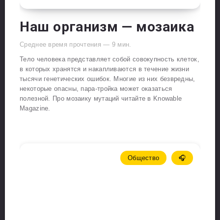
Наш организм — мозаика
Среднее время прочтения —
9
мин.
Тело человека представляет собой совокупность клеток,
в которых хранятся и накапливаются в течение жизни
тысячи генетических ошибок. Многие из них безвредны,
некоторые опасны, пара-тройка может оказаться
полезной. Про мозаику мутаций читайте в Knowable
Magazine.
Общество
🎧