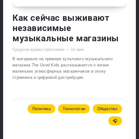
Как сейчас выживают
независимые
музыкальные магазины
Среднее время прочтения —
14
мин.
В материале на примере культового музыкального
магазина The Used Kids рассказывается о жизни
маленьких атмосферных магазинчиков в эпоху
стриминга и цифровой дистрибуции.
Политика
Технологии
Общество
🎧