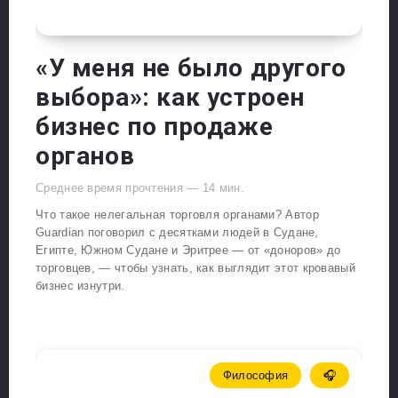
«У меня не было другого
выбора»: как устроен
бизнес по продаже
органов
Среднее время прочтения —
14
мин.
Что такое нелегальная торговля органами? Автор
Guardian поговорил с десятками людей в Судане,
Египте, Южном Судане и Эритрее — от «доноров» до
торговцев, — чтобы узнать, как выглядит этот кровавый
бизнес изнутри.
Философия
🎧