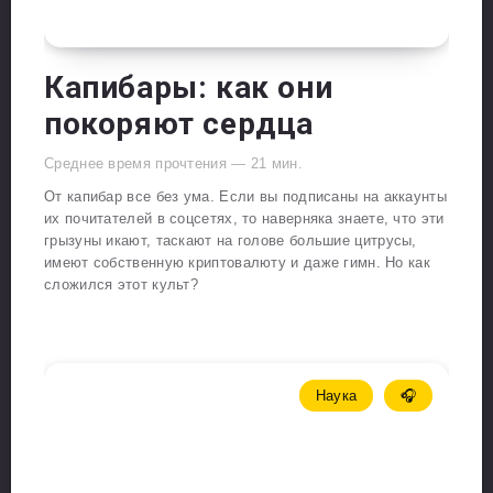
Капибары: как они
покоряют сердца
Среднее время прочтения —
21
мин.
От капибар все без ума. Если вы подписаны на аккаунты
их почитателей в соцсетях, то наверняка знаете, что эти
грызуны икают, таскают на голове большие цитрусы,
имеют собственную криптовалюту и даже гимн. Но как
сложился этот культ?
Наука
🎧