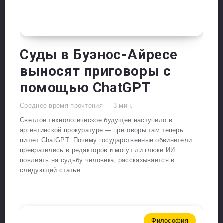
Суды в Буэнос-Айресе
выносят приговоры с
помощью ChatGPT
Среднее время прочтения —
3
мин.
Светлое технологическое будущее наступило в
аргентинской прокуратуре — приговоры там теперь
пишет ChatGPT. Почему государственные обвинители
превратились в редакторов и могут ли глюки ИИ
повлиять на судьбу человека, рассказывается в
следующей статье.
Философия