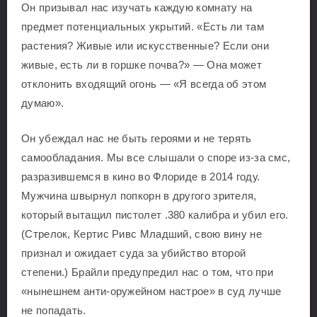
Он призывал нас изучать каждую комнату на
предмет потенциальных укрытий. «Есть ли там
растения? Живые или искусственные? Если они
живые, есть ли в горшке почва?» — Она может
отклонить входящий огонь — «Я всегда об этом
думаю».
Он убеждал нас не быть героями и не терять
самообладания. Мы все слышали о споре из-за смс,
разразившемся в кино во Флориде в 2014 году.
Мужчина швырнул попкорн в другого зрителя,
который вытащил пистолет .380 калибра и убил его.
(Стрелок, Кертис Ривс Младший, свою вину не
признал и ожидает суда за убийство второй
степени.) Брайли предупредил нас о том, что при
«нынешнем анти-оружейном настрое» в суд лучше
не попадать.