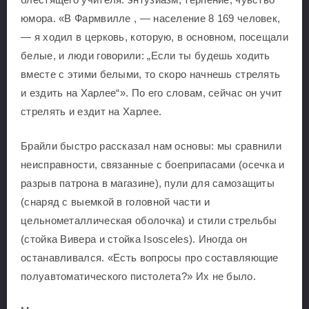
юмора. «В Фармвилле , — население 8 169 человек,
— я ходил в церковь, которую, в основном, посещали
белые, и люди говорили: „Если ты будешь ходить
вместе с этими белыми, то скоро начнешь стрелять
и ездить на Харлее“». По его словам, сейчас он учит
стрелять и ездит на Харлее.
Брайли быстро рассказал нам основы: мы сравнили
неисправности, связанные с боеприпасами (осечка и
разрыв патрона в магазине), пули для самозащиты
(снаряд с выемкой в головной части и
цельнометаллическая оболочка) и стили стрельбы
(стойка Вивера и стойка Isosceles). Иногда он
останавливался. «Есть вопросы про составляющие
полуавтоматического пистолета?» Их не было.