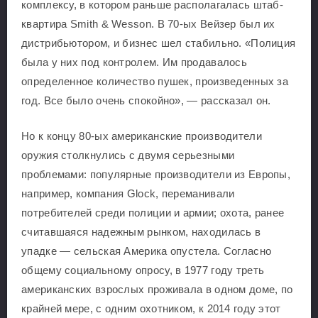
комплексу, в котором раньше располагалась штаб-
квартира Smith & Wesson. В 70-ых Вейзер был их
дистрибьютором, и бизнес шел стабильно. «Полиция
была у них под контролем. Им продавалось
определенное количество пушек, произведенных за
год. Все было очень спокойно», — рассказал он.
Но к концу 80-ых американские производители
оружия столкнулись с двумя серьезными
проблемами: популярные производители из Европы,
например, компания Glock, переманивали
потребителей среди полиции и армии; охота, ранее
считавшаяся надежным рынком, находилась в
упадке — сельская Америка опустела. Согласно
общему социальному опросу, в 1977 году треть
американских взрослых проживала в одном доме, по
крайней мере, с одним охотником, к 2014 году этот