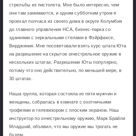
стрельбы из пистолета. Мне было интересно, чем
они там занимаются, и одним субботним утром я
проехал полчаса из своего дома в округе Колумбия
до главного управления НСА, бизнес-парка со
зданиями с зеркальными стелами в Фэйрфаксе,
Вирджиния. Мне посоветовали взять курс штата Юта
на разрешение на скрытое огнестрельное оружие в
нескольких штатах. Разрешение Юты популярно,
потому что оно действительно, по меньшей мере, в
30 штатах.
Наша группа, которая состояла из пяти мужчин и
женщины, собралась в комнате с охотничьими
трофеями и телевизором с плоским экраном. Наш
инструктор по огнестрельному оружию, Марк Брайли
Младший, объявил, что мы оружие мы трогать не
будем.