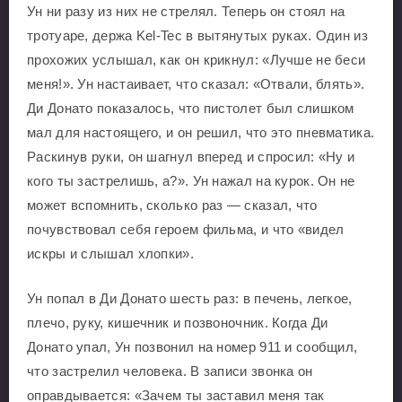
Ун ни разу из них не стрелял. Теперь он стоял на
тротуаре, держа Kel-Tec в вытянутых руках. Один из
прохожих услышал, как он крикнул: «Лучше не беси
меня!». Ун настаивает, что сказал: «Отвали, блять».
Ди Донато показалось, что пистолет был слишком
мал для настоящего, и он решил, что это пневматика.
Раскинув руки, он шагнул вперед и спросил: «Ну и
кого ты застрелишь, а?». Ун нажал на курок. Он не
может вспомнить, сколько раз — сказал, что
почувствовал себя героем фильма, и что «видел
искры и слышал хлопки».
Ун попал в Ди Донато шесть раз: в печень, легкое,
плечо, руку, кишечник и позвоночник. Когда Ди
Донато упал, Ун позвонил на номер 911 и сообщил,
что застрелил человека. В записи звонка он
оправдывается: «Зачем ты заставил меня так