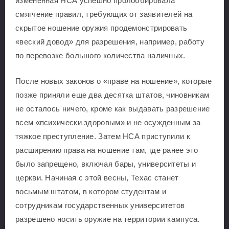
измененная НСА успешно пролоббировала
смягчение правил, требующих от заявителей на
скрытое ношение оружия продемонстрировать
«веский довод» для разрешения, например, работу
по перевозке большого количества наличных.
После новых законов о «праве на ношение», которые
позже приняли еще два десятка штатов, чиновникам
не осталось ничего, кроме как выдавать разрешение
всем «психически здоровым» и не осужденным за
тяжкое преступление. Затем НСА приступили к
расширению права на ношение там, где ранее это
было запрещено, включая бары, университеты и
церкви. Начиная с этой весны, Техас станет
восьмым штатом, в котором студентам и
сотрудникам государственных университетов
разрешено носить оружие на территории кампуса.