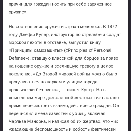
причин для граждан носить при себе заряженное
оружие».
Но соотношение оружия и страха менялось. В 1972
году Джефф Купер, инструктор по стрельбе и солдат
морской пехоты в отставке, выпустил книгу
«Принципы самозащиты» («Principles of Personal
Defense»), ставшую классикой для борцов за право
на ношение оружие и вселившую тревогу в целое
поколение. «До Второй мировой войны можно было
прогуливаться по паркам и улицам города
практически без риска», — пишет Купер. Но в
«нынешнем мире дозволенной жестокости» настало
время пересмотреть взаимодействие сограждан. Он
перечислил имена известных убийц, включая
Чарльза Мэнсона, и написал об их жертвах, что «их
ужасающие беспомощность и робость фактически