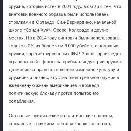
оружие, который истек в 2004 году, в связи с тем, что
винтовки военного образца были использованы
стрелками в Орландо, Сан-Бернардино, начальной
школе «Сэнди-Хук», Ороро, Колорадо и других
местах. Но в 2014 году винтовки были использованы
только в 3% из более чем 8 000 убийств с помощью
оружия, зарегистрированных ФБР. Запрет произведет
ограниченный эффект на прибыль индустрии оружия.
Движение за право на ношение изменило культуру и
оружейный бизнес, впустив огнестрельное оружие в
ежедневную жизнь американцев и возведя
политическую блокаду против попыток его
ослабления.
Основные юридические и политические вопросы,
связанные с оружием, сегодня касаются не того,