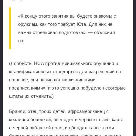
«К концу этого занятия вы будете знакомы с
оружием, как того требует Юта. Для них не
важна стрелковая подготовка», — объяснил
он.
(Лоббисты НСА против минимального обучения и
квалификационных стандартов для разрешений на
ношение, они называют их «излишними
предписаниями», и это успешно побудило некоторые
штаты их отменить.)
Брайли, отец троих детей, афроамериканец с
козлиной бородкой, был одет в черные штаны карго
с черной рубашкой поло, и обладал качествами
блестящего учителя: энтузиазм, терпение, чувство