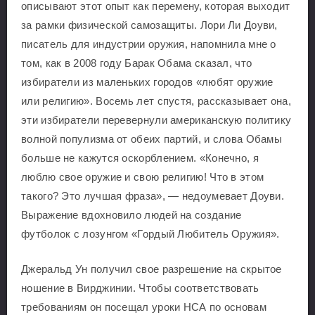
описывают этот опыт как перемену, которая выходит
за рамки физической самозащиты. Лори Ли Доуви,
писатель для индустрии оружия, напомнила мне о
том, как в 2008 году Барак Обама сказал, что
избиратели из маленьких городов «любят оружие
или религию». Восемь лет спустя, рассказывает она,
эти избиратели перевернули американскую политику
волной популизма от обеих партий, и слова Обамы
больше не кажутся оскорблением. «Конечно, я
люблю свое оружие и свою религию! Что в этом
такого? Это лучшая фраза», — недоумевает Доуви.
Выражение вдохновило людей на создание
футболок с лозунгом «Гордый Любитель Оружия».
Джеральд Ун получил свое разрешение на скрытое
ношение в Вирджинии. Чтобы соответствовать
требованиям он посещал уроки НСА по основам