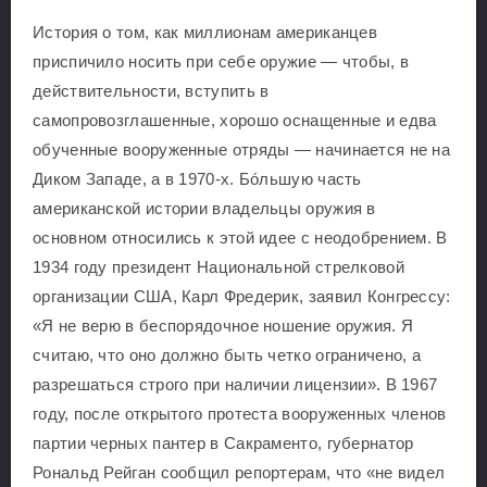
История о том, как миллионам американцев
приспичило носить при себе оружие — чтобы, в
действительности, вступить в
самопровозглашенные, хорошо оснащенные и едва
обученные вооруженные отряды — начинается не на
Диком Западе, а в 1970-х. Бóльшую часть
американской истории владельцы оружия в
основном относились к этой идее с неодобрением. В
1934 году президент Национальной стрелковой
организации США, Карл Фредерик, заявил Конгрессу:
«Я не верю в беспорядочное ношение оружия. Я
считаю, что оно должно быть четко ограничено, а
разрешаться строго при наличии лицензии». В 1967
году, после открытого протеста вооруженных членов
партии черных пантер в Сакраменто, губернатор
Рональд Рейган сообщил репортерам, что «не видел