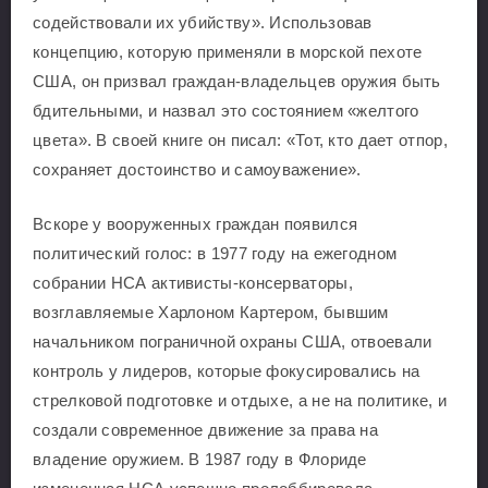
содействовали их убийству». Использовав
концепцию, которую применяли в морской пехоте
США, он призвал граждан-владельцев оружия быть
бдительными, и назвал это состоянием «желтого
цвета». В своей книге он писал: «Тот, кто дает отпор,
сохраняет достоинство и самоуважение».
Вскоре у вооруженных граждан появился
политический голос: в 1977 году на ежегодном
собрании НСА активисты-консерваторы,
возглавляемые Харлоном Картером, бывшим
начальником пограничной охраны США, отвоевали
контроль у лидеров, которые фокусировались на
стрелковой подготовке и отдыхе, а не на политике, и
создали современное движение за права на
владение оружием. В 1987 году в Флориде