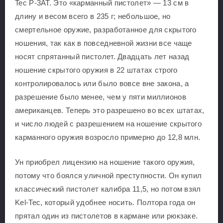
Tec P-3AT. Это «карманный пистолет» — 13 см в
длину и весом всего в 235 г; небольшое, но
смертельное оружие, разработанное для скрытого
ношения, так как в повседневной жизни все чаще
носят спрятанный пистолет. Двадцать лет назад
ношение скрытого оружия в 22 штатах строго
контролировалось или было вовсе вне закона, а
разрешение было менее, чем у пяти миллионов
американцев. Теперь это разрешено во всех штатах,
и число людей с разрешением на ношение скрытого
карманного оружия возросло примерно до 12,8 млн.
Ун приобрел лицензию на ношение такого оружия,
потому что боялся уличной преступности. Он купил
классический пистолет калибра 11,5, но потом взял
Kel-Tec, который удобнее носить. Полтора года он
прятал один из пистолетов в кармане или рюкзаке.