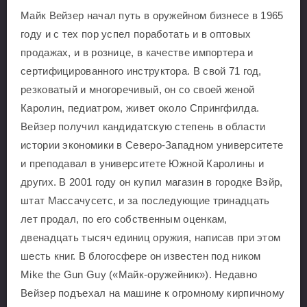
Майк Вейзер начал путь в оружейном бизнесе в 1965
году и с тех пор успел поработать и в оптовых
продажах, и в рознице, в качестве импортера и
сертифицированного инструктора. В свой 71 год,
резковатый и многоречивый, он со своей женой
Каролин, педиатром, живет около Спрингфилда.
Вейзер получил кандидатскую степень в области
истории экономики в Северо-Западном университете
и преподавал в университете Южной Каролины и
других. В 2001 году он купил магазин в городке Вэйр,
штат Массачусетс, и за последующие тринадцать
лет продал, по его собственным оценкам,
двенадцать тысяч единиц оружия, написав при этом
шесть книг. В блогосфере он известен под ником
Mike the Gun Guy («Майк-оружейник»). Недавно
Вейзер подъехал на машине к огромному кирпичному