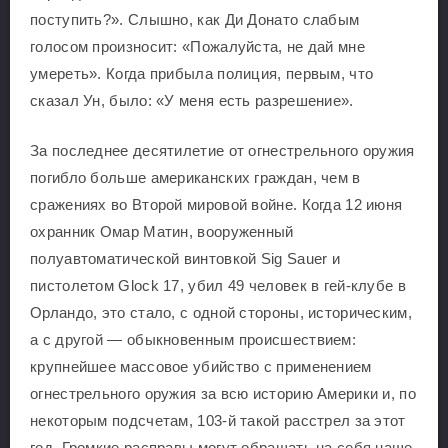
поступить?». Слышно, как Ди Донато слабым
голосом произносит: «Пожалуйста, не дай мне
умереть». Когда прибыла полиция, первым, что
сказал Ун, было: «У меня есть разрешение».
За последнее десятилетие от огнестрельного оружия
погибло больше американских граждан, чем в
сражениях во Второй мировой войне. Когда 12 июня
охранник Омар Матин, вооруженный
полуавтоматической винтовкой Sig Sauer и
пистолетом Glock 17, убил 49 человек в гей-клубе в
Орландо, это стало, с одной стороны, историческим,
а с другой — обыкновенным происшествием:
крупнейшее массовое убийство с применением
огнестрельного оружия за всю историю Америки и, по
некоторым подсчетам, 103-й такой расстрел за этот
год. Громкие расправы могут обращать на себя наше