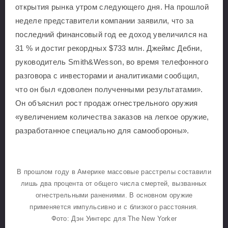
открытия рынка утром следующего дня. На прошлой
неделе представители компании заявили, что за
последний финансовый год ее доход увеличился на
31 % и достиг рекордных $733 млн. Джеймс Дебни,
руководитель Smith&Wesson, во время телефонного
разговора с инвесторами и аналитиками сообщил,
что он был «доволен полученными результатами».
Он объяснил рост продаж огнестрельного оружия
«увеличением количества заказов на легкое оружие,
разработанное специально для самообороны».
В прошлом году в Америке массовые расстрелы составили
лишь два процента от общего числа смертей, вызванных
огнестрельными ранениями. В основном оружие
применяется импульсивно и с близкого расстояния.
Фото: Дэн Уинтерс для The New Yorker