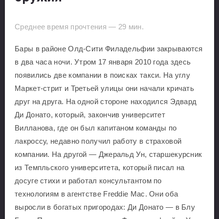
Среднее время прочтения —
29
мин.
Бары в районе Олд-Сити Филадельфии закрываются
в два часа ночи. Утром 17 января 2010 года здесь
появились две компании в поисках такси. На углу
Маркет-стрит и Третьей улицы они начали кричать
друг на друга. На одной стороне находился Эдвард
Ди Донато, который, закончив университет
Вилланова, где он был капитаном команды по
лакроссу, недавно получил работу в страховой
компании. На другой — Джеральд Ун, старшекурсник
из Темпльского университета, который писал на
досуге стихи и работал консультантом по
технологиям в агентстве Freddie Mac. Они оба
выросли в богатых пригородах: Ди Донато — в Блу