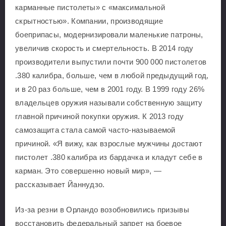
карманные пистолеты» с «максимальной
скрытностью». Компании, производящие
боеприпасы, модернизировали маленькие патроны,
увеличив скорость и смертельность. В 2014 году
производители выпустили почти 900 000 пистолетов
.380 калибра, больше, чем в любой предыдущий год,
и в 20 раз больше, чем в 2001 году. В 1999 году 26%
владельцев оружия называли собственную защиту
главной причиной покупки оружия. К 2013 году
самозащита стала самой часто-называемой
причиной. «Я вижу, как взрослые мужчины достают
пистолет .380 калибра из бардачка и кладут себе в
карман. Это совершенно новый мир», —
рассказывает Йаннудзо.
Из-за резни в Орландо возобновились призывы
восстановить федеральный запрет на боевое