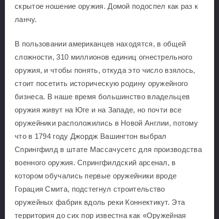
скрытое ношение оружия. Домой подоспел как раз к
ланчу.
В пользовании американцев находятся, в общей
сложности, 310 миллионов единиц огнестрельного
оружия, и чтобы понять, откуда это число взялось,
стоит посетить историческую родину оружейного
бизнеса. В наше время большинство владельцев
оружия живут на Юге и на Западе, но почти все
оружейники расположились в Новой Англии, потому
что в 1794 году Джордж Вашингтон выбрал
Спрингфилд в штате Массачусетс для производства
военного оружия. Спрингфилдский арсенал, в
котором обучались первые оружейники вроде
Горация Смита, подстегнул строительство
оружейных фабрик вдоль реки Коннектикут. Эта
территория до сих пор известна как «Оружейная