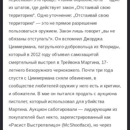
из штатов, где действует закон „Отстаивай свою
территорию“. Одно уточнение: „Отстаивай свою
территорию“ — это не прямое разрешение
пользоваться оружием. Закон лишь говорит „вы не
обязаны отступать“». Он вспомнил Джорджа
Циммермана, патрульного-добровольца из Флориды,
который в 2012 году объявил самозащитой
смертельный выстрел в Трейвона Мартина, 17-
летнего безоружного чернокожего. Почти три года
спустя с Циммермана сняли обвинения, в
сообществе любителей оружия у него есть и критики,
и обожатели. В мае он пытался продать с аукциона
пистолет, который использовал для убийства
Мартина. Аукцион саботировали — лидирующим из
покупателей был некто, зарегистрированный как
«Расист Выстрелвлицо» (McShootface), но через