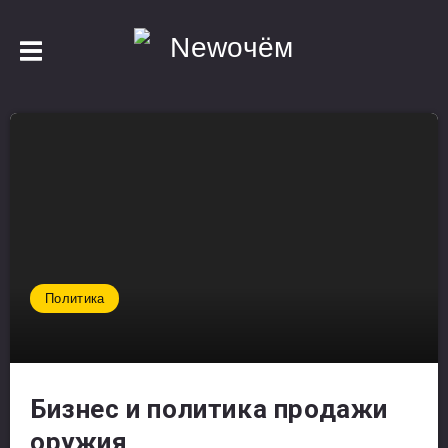
Политика
Бизнес и политика продажи
оружия