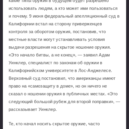
какие типы оружия в будущем будет разрешено
использовать людям, а кто может ими пользоваться
и почему. 9 июня федеральный апелляционный суд в
Калифорнии встал на сторону приверженцев
контроля за оборотом оружия, постановив, что
местные власти могут устанавливать условия
выдачи разрешения на скрытое ношение оружия.
«Это начало битвы, а не конец», — заявил Адам
Уинклер, специалист по законам об оружии в
Калифорнийском университете в Лос-Анджелесе.
Верховный суд постановил, что американцы имеют
право на «самозащиту в доме», но он ничего не
сказал о ношении оружия в публичных местах. «Это
следующий большой рубеж для второй поправки», —
рассказывает Уинклер.
Те, кто начал носить скрытое оружие, часто