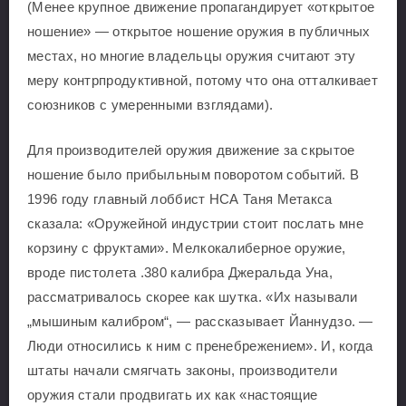
(Менее крупное движение пропагандирует «открытое
ношение» — открытое ношение оружия в публичных
местах, но многие владельцы оружия считают эту
меру контрпродуктивной, потому что она отталкивает
союзников с умеренными взглядами).
Для производителей оружия движение за скрытое
ношение было прибыльным поворотом событий. В
1996 году главный лоббист НСА Таня Метакса
сказала: «Оружейной индустрии стоит послать мне
корзину с фруктами». Мелкокалиберное оружие,
вроде пистолета .380 калибра Джеральда Уна,
рассматривалось скорее как шутка. «Их называли
„мышиным калибром“, — рассказывает Йаннудзо. —
Люди относились к ним с пренебрежением». И, когда
штаты начали смягчать законы, производители
оружия стали продвигать их как «настоящие