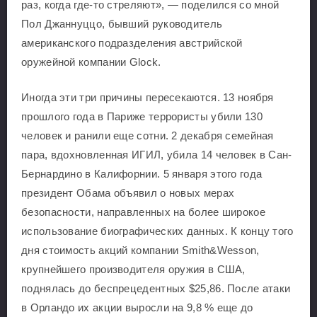
раз, когда где-то стреляют», — поделился со мной
Пол Джаннуццо, бывший руководитель
американского подразделения австрийской
оружейной компании Glock.
Иногда эти три причины пересекаются. 13 ноября
прошлого года в Париже террористы убили 130
человек и ранили еще сотни. 2 декабря семейная
пара, вдохновленная ИГИЛ, убила 14 человек в Сан-
Бернардино в Калифорнии. 5 января этого года
президент Обама объявил о новых мерах
безопасности, направленных на более широкое
использование биографических данных. К концу того
дня стоимость акций компании Smith&Wesson,
крупнейшего производителя оружия в США,
поднялась до беспрецедентных $25,86. После атаки
в Орландо их акции выросли на 9,8 % еще до