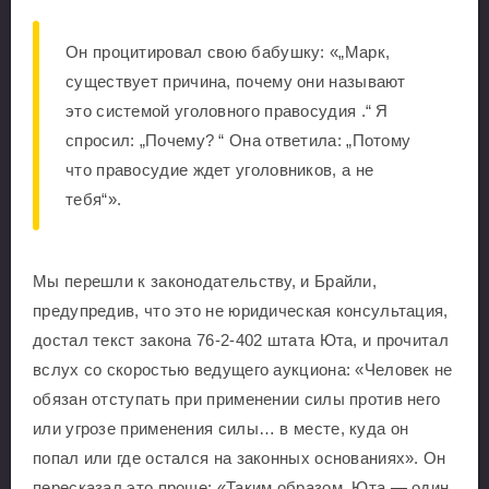
Он процитировал свою бабушку: «„Марк,
существует причина, почему они называют
это системой уголовного правосудия .“ Я
спросил: „Почему? “ Она ответила: „Потому
что правосудие ждет уголовников, а не
тебя“».
Мы перешли к законодательству, и Брайли,
предупредив, что это не юридическая консультация,
достал текст закона 76-2-402 штата Юта, и прочитал
вслух со скоростью ведущего аукциона: «Человек не
обязан отступать при применении силы против него
или угрозе применения силы… в месте, куда он
попал или где остался на законных основаниях». Он
пересказал это проще: «Таким образом, Юта — один