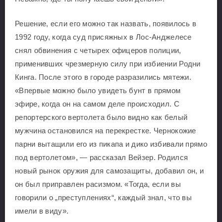
Решение, если его можно так назвать, появилось в
1992 году, когда суд присяжных в Лос-Анджелесе
снял обвинения с четырех офицеров полиции,
применивших чрезмерную силу при избиении Родни
Кинга. После этого в городе разразились мятежи.
«Впервые можно было увидеть бунт в прямом
эфире, когда он на самом деле происходил. С
репортерского вертолета было видно как белый
мужчина остановился на перекрестке. Чернокожие
парни вытащили его из пикапа и дико избивали прямо
под вертолетом», — рассказал Вейзер. Родился
новый рынок оружия для самозащиты, добавил он, и
он был приправлен расизмом. «Тогда, если вы
говорили о „преступлениях“, каждый знал, что вы
имели в виду».