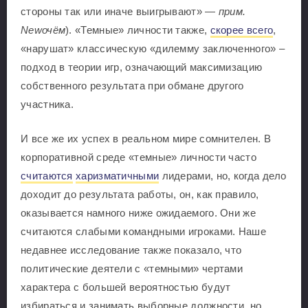
стороны так или иначе выигрывают» —
прим.
Newочём
). «Темные» личности также,
скорее всего
,
«нарушат» классическую «дилемму заключенного» –
подход в теории игр, означающий максимизацию
собственного результата при обмане другого
участника.
И все же их успех в реальном мире сомнителен. В
корпоративной среде «темные» личности часто
считаются
харизматичными
лидерами, но, когда дело
доходит до результата работы, он, как правило,
оказывается намного ниже ожидаемого. Они же
считаются слабыми командными игроками. Наше
недавнее исследование также показало, что
политические деятели с «темными» чертами
характера с большей вероятностью будут
избираться и занимать выборные должности, но