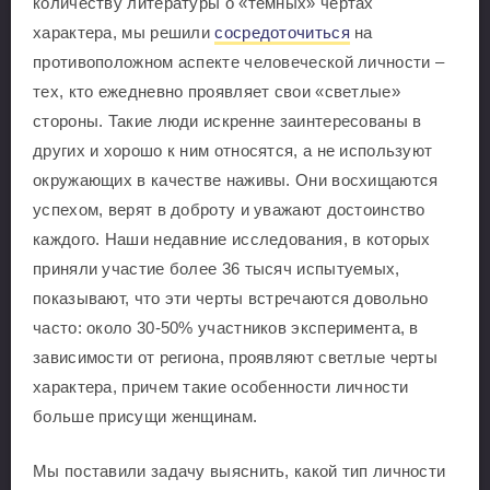
количеству литературы о «темных» чертах
характера, мы решили
сосредоточиться
на
противоположном аспекте человеческой личности –
тех, кто ежедневно проявляет свои «светлые»
стороны. Такие люди искренне заинтересованы в
других и хорошо к ним относятся, а не используют
окружающих в качестве наживы. Они восхищаются
успехом, верят в доброту и уважают достоинство
каждого. Наши недавние исследования, в которых
приняли участие более 36 тысяч испытуемых,
показывают, что эти черты встречаются довольно
часто: около 30-50% участников эксперимента, в
зависимости от региона, проявляют светлые черты
характера, причем такие особенности личности
больше присущи женщинам.
Мы поставили задачу выяснить, какой тип личности