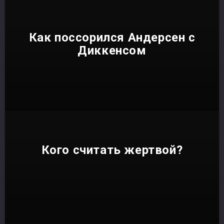
Как поссорился Андерсен с
Диккенсом
Кого считать жертвой?