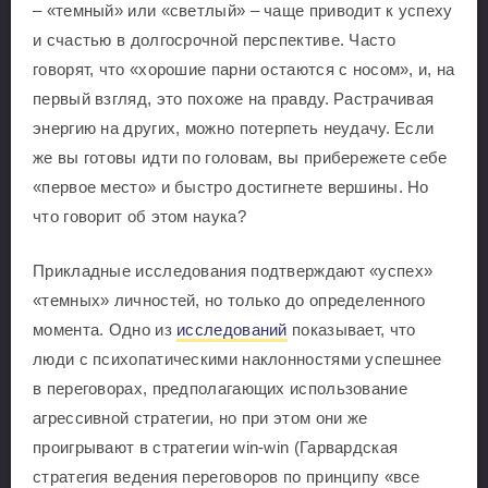
– «темный» или «светлый» – чаще приводит к успеху
и счастью в долгосрочной перспективе. Часто
говорят, что «хорошие парни остаются с носом», и, на
первый взгляд, это похоже на правду. Растрачивая
энергию на других, можно потерпеть неудачу. Если
же вы готовы идти по головам, вы прибережете себе
«первое место» и быстро достигнете вершины. Но
что говорит об этом наука?
Прикладные исследования подтверждают «успех»
«темных» личностей, но только до определенного
момента. Одно из
исследований
показывает, что
люди с психопатическими наклонностями успешнее
в переговорах, предполагающих использование
агрессивной стратегии, но при этом они же
проигрывают в стратегии win-win (Гарвардская
стратегия ведения переговоров по принципу «все