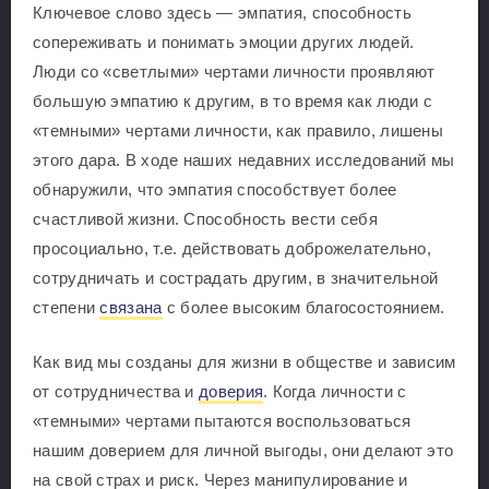
Ключевое слово здесь — эмпатия, способность
сопереживать и понимать эмоции других людей.
Люди со «светлыми» чертами личности проявляют
большую эмпатию к другим, в то время как люди с
«темными» чертами личности, как правило, лишены
этого дара. В ходе наших недавних исследований мы
обнаружили, что эмпатия способствует более
счастливой жизни. Способность вести себя
просоциально, т.е. действовать доброжелательно,
сотрудничать и сострадать другим, в значительной
степени
связана
с более высоким благосостоянием.
Как вид мы созданы для жизни в обществе и зависим
от сотрудничества и
доверия
. Когда личности с
«темными» чертами пытаются воспользоваться
нашим доверием для личной выгоды, они делают это
на свой страх и риск. Через манипулирование и