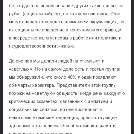
бессердечное использование других такие личности
рубят (социальный) сук, на котором они сидят. Они
могут сначала завладеть вниманием окружающих, но
их социальное поведение в конечном итоге приводит
к посредственным успехам в работе или политике и
неудовлетворенности жизнью.
До сих пор мы делили людей на «темных» и
«светлых». Но на самом деле есть и третья группа:
мы обнаружили, что около 40% людей проявляют
обе черты характера. Представители этой группы
похожи на «светлую» общность, когда речь заходит о
критических моментах, связанных с эмпатией и
социальными связями, но они проявляют и
некоторые «темные» тенденции, препятствующие
здоровым отношениям. Они обманывают, ранят и
причиняют вред окружающим.