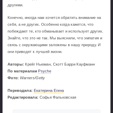
другими.
Конечно, иногда нам хочется обратить внимание на
себя, а не других. Особенно когда кажется, что
побеждают те, кто обманывает и использует других.
Знайте, что это не так. Мы выяснили, что эмпатия и
связь с окружающими заложены в нашу природу. И
они приводят к лучшей жизни.
Авторы:
Крейг Ньюман, Скотт Барри Кауфманн
По материалам
Psyche
Фото:
Warners/Getty
Переводила:
Екатерина Егина
Редактировала:
Софья Фальковская