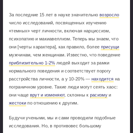
За последние 15 лет в науке значительно
возросло
число исследований, посвященных изучению
«темных» черт личности, включая нарциссизм,
психопатию и макиавеллизм. Теперь мы знаем, что
они [черты характера], как правило, более
присущи
мужчинам, чем женщинам. Известно, что поведение
приблизительно 1-2%
людей выходит за рамки
нормального поведения и соответствует порогу
расстройства личности, а у 10-20% —
находится
на
пограничном уровне. Такие люди могут сеять хаос:
они чаще
врут и изменяют
, склонны к
расизму
и
жестоки
по отношению к другим.
Будучи учеными, мы и сами проводили подобные
исследования. Но, в противовес большому