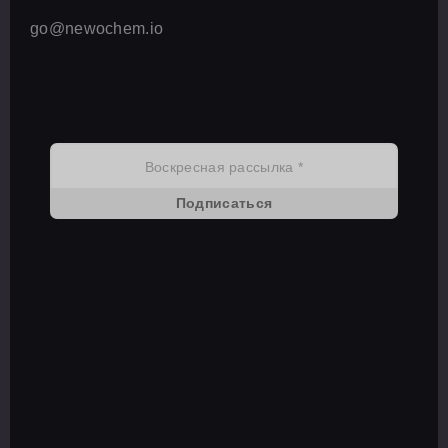
go@newochem.io