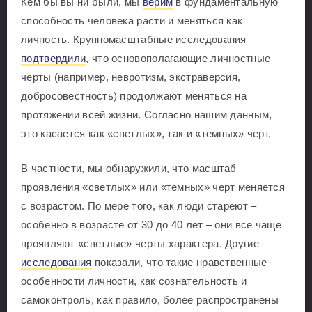
Кем бы вы ни были, мы
верим
в фундаментальную
способность человека расти и меняться как
личность. Крупномасштабные исследования
подтвердили
, что основополагающие личностные
черты (например, невротизм, экстраверсия,
добросовестность) продолжают меняться на
протяжении всей жизни. Согласно нашим данным,
это касается как «светлых», так и «темных» черт.
В частности, мы обнаружили, что масштаб
проявления «светлых» или «темных» черт меняется
с возрастом. По мере того, как люди стареют –
особенно в возрасте от 30 до 40 лет – они все чаще
проявляют «светлые» черты характера. Другие
исследования
показали, что такие нравственные
особенности личности, как сознательность и
самоконтроль, как правило, более распространены