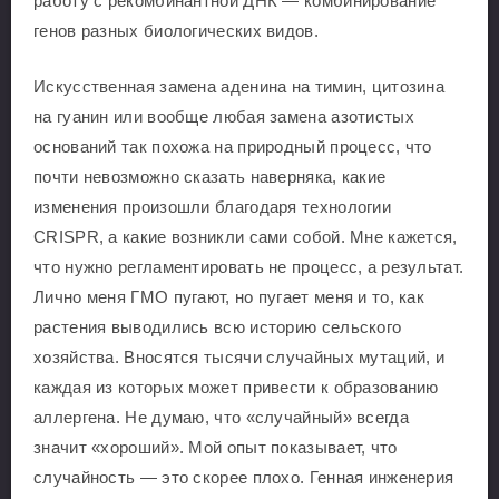
работу с рекомбинантной ДНК — комбинирование
генов разных биологических видов.
Искусственная замена аденина на тимин, цитозина
на гуанин или вообще любая замена азотистых
оснований так похожа на природный процесс, что
почти невозможно сказать наверняка, какие
изменения произошли благодаря технологии
CRISPR, а какие возникли сами собой. Мне кажется,
что нужно регламентировать не процесс, а результат.
Лично меня ГМО пугают, но пугает меня и то, как
растения выводились всю историю сельского
хозяйства. Вносятся тысячи случайных мутаций, и
каждая из которых может привести к образованию
аллергена. Не думаю, что «случайный» всегда
значит «хороший». Мой опыт показывает, что
случайность — это скорее плохо. Генная инженерия