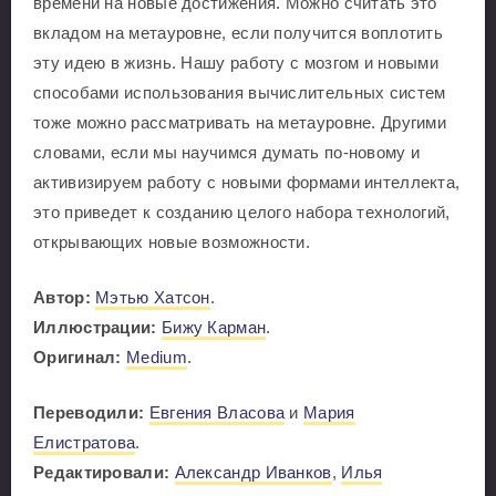
времени на новые достижения. Можно считать это
вкладом на метауровне, если получится воплотить
эту идею в жизнь. Нашу работу с мозгом и новыми
способами использования вычислительных систем
тоже можно рассматривать на метауровне. Другими
словами, если мы научимся думать по-новому и
активизируем работу с новыми формами интеллекта,
это приведет к созданию целого набора технологий,
открывающих новые возможности.
Автор:
Мэтью Хатсон
.
Иллюстрации:
Бижу Карман
.
Оригинал:
Medium
.
Переводили:
Евгения Власова
и
Мария
Елистратова
.
Редактировали:
Александр Иванков
,
Илья