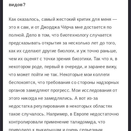
видов?
Как оказалось, самый жестокий критик для меня —
это я сам, и от Джорджа Чёрча мне достается по
полной. Дело в том, что биотехнологу случается
предсказывать открытия за несколько лет до того,
как их сделают другие биологи, и уж точно раньше,
чем их оценят с точки зрения биоэтики. Так что я, в
некотором роде, первый в очереди, и заранее вижу,
что может пойти не так. Некоторые мои коллеги
беспокоятся, что требования со стороны надзорных
органов замедляют прогресс. Мои исследования от
этого никогда не замедлялись. А вот из-за
недостатка регулирования в некоторых областях
такое случалось. Например, в Европе недостаточно
контролировали применение талидомида, что
приводило к выкидышам и очень серьезным