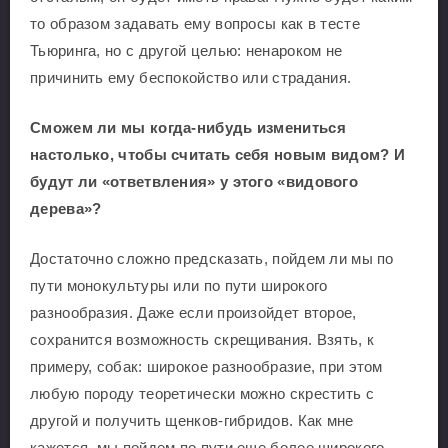
то образом задавать ему вопросы как в тесте
Тьюринга, но с другой целью: ненароком не
причинить ему беспокойство или страдания.
Сможем ли мы когда-нибудь измениться
настолько, чтобы считать себя новым видом? И
будут ли «ответвления» у этого «видового
дерева»?
Достаточно сложно предсказать, пойдем ли мы по
пути монокультуры или по пути широкого
разнообразия. Даже если произойдет второе,
сохранится возможность скрещивания. Взять, к
примеру, собак: широкое разнообразие, при этом
любую породу теоретически можно скрестить с
другой и получить щенков-гибридов. Как мне
кажется, мы пойдем по пути еще более широкого