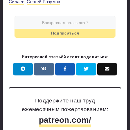
Силаев
,
Сергей Разумов
.
Интересной статьёй стоит поделиться:
Поддержите наш труд
ежемесячным пожертвованием:
patreon.com/