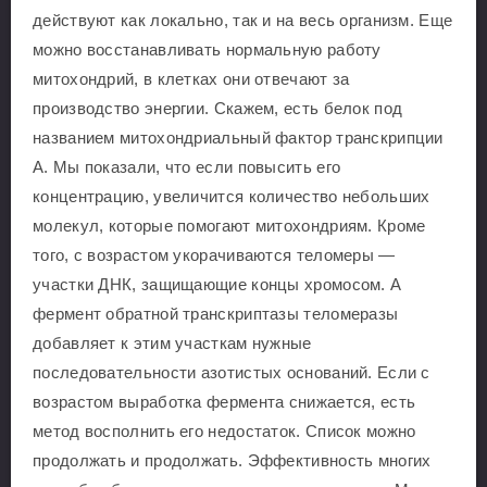
действуют как локально, так и на весь организм. Еще
можно восстанавливать нормальную работу
митохондрий, в клетках они отвечают за
производство энергии. Скажем, есть белок под
названием митохондриальный фактор транскрипции
А. Мы показали, что если повысить его
концентрацию, увеличится количество небольших
молекул, которые помогают митохондриям. Кроме
того, с возрастом укорачиваются теломеры —
участки ДНК, защищающие концы хромосом. А
фермент обратной транскриптазы теломеразы
добавляет к этим участкам нужные
последовательности азотистых оснований. Если с
возрастом выработка фермента снижается, есть
метод восполнить его недостаток. Список можно
продолжать и продолжать. Эффективность многих