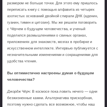
размером не больше точки. Для этого ему пришлось
переписать книгу с помощью алфавита из четырех
азотистых оснований двойной спирали ДНК (аденин,
гуанин, тимин и цитозин). Мы же решили поговорить
с Чёрчем о будущем человечества, и ученый
поделился размышлениями о свиных органах,
приложениях для знакомств, мозгах в пробирке и
искусственном интеллекте. Интервью публикуется с
незначительными изменениями и сокращениями для
удобства чтения.
Вы оптимистично настроены думая о будущем
человечества?
Джордж Чёрч
: В космосе пока ловить нечего — одни
безжизненные камни. Альтернатива прискорбная,
поэтому нужно сделать все возможное, чтобы наш