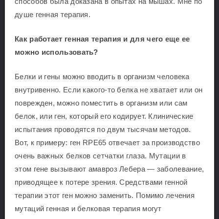
способов была доказана в опытах на мышах. Мне по
душе генная терапия.
Как работает генная терапия и для чего еще ее
можно использовать?
Белки и гены можно вводить в организм человека
внутривенно. Если какого-то белка не хватает или он
поврежден, можно поместить в организм или сам
белок, или ген, который его кодирует. Клинические
испытания проводятся по двум тысячам методов.
Вот, к примеру: ген RPE65 отвечает за производство
очень важных белков сетчатки глаза. Мутации в
этом гене вызывают амавроз Лебера — заболевание,
приводящее к потере зрения. Средствами генной
терапии этот ген можно заменить. Помимо лечения
мутаций генная и белковая терапия могут