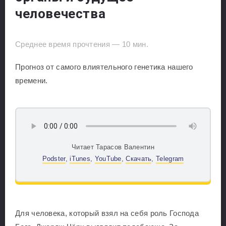
человечества
Среднее время прочтения —
10
мин.
Прогноз от самого влиятельного генетика нашего
времени.
Читает Тарасов Валентин
Podster
,
iTunes
,
YouTube
,
Скачать
,
Telegram
Для человека, который взял на себя роль Господа