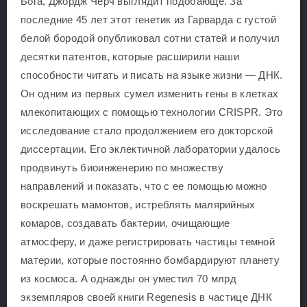
Бога, Джордж Чёрч выглядит подобающе. За
последние 45 лет этот генетик из Гарварда с густой
белой бородой опубликовал сотни статей и получил
десятки патентов, которые расширили наши
способности читать и писать на языке жизни — ДНК.
Он одним из первых сумел изменить гены в клетках
млекопитающих с помощью технологии CRISPR. Это
исследование стало продолжением его докторской
диссертации. Его эклектичной лаборатории удалось
продвинуть биоинженерию по множеству
направлений и показать, что с ее помощью можно
воскрешать мамонтов, истреблять малярийных
комаров, создавать бактерии, очищающие
атмосферу, и даже регистрировать частицы темной
материи, которые постоянно бомбардируют планету
из космоса. А однажды он уместил 70 млрд
экземпляров своей книги Regenesis в частице ДНК