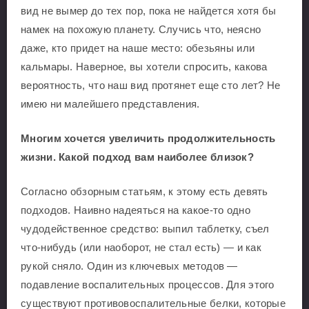
вид не вымер до тех пор, пока не найдется хотя бы
намек на похожую планету. Случись что, неясно
даже, кто придет на наше место: обезьяны или
кальмары. Наверное, вы хотели спросить, какова
вероятность, что наш вид протянет еще сто лет? Не
имею ни малейшего представления.
Многим хочется увеличить продолжительность
жизни. Какой подход вам наиболее близок?
Согласно обзорным статьям, к этому есть девять
подходов. Наивно надеяться на какое-то одно
чудодейственное средство: выпил таблетку, съел
что-нибудь (или наоборот, не стал есть) — и как
рукой сняло. Один из ключевых методов —
подавление воспалительных процессов. Для этого
существуют противовоспалительные белки, которые