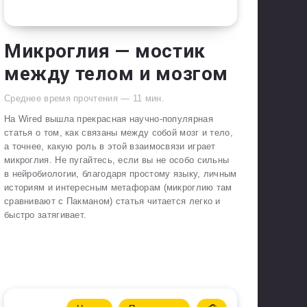
Микроглия — мостик
между телом и мозгом
Среднее время прочтения —
11
мин.
На Wired вышла прекрасная научно-популярная
статья о том, как связаны между собой мозг и тело,
а точнее, какую роль в этой взаимосвязи играет
микроглия. Не пугайтесь, если вы не особо сильны
в нейробиологии, благодаря простому языку, личным
историям и интересным метафорам (микроглию там
сравнивают с Пакманом) статья читается легко и
быстро затягивает.