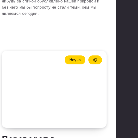
нибудь за спиной обусловлено нашей природой и
без него мы бы попросту не стали теми, кем мы
являемся сегодня.
Наука
🎧