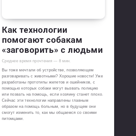
Как технологии
помогают собакам
«заговорить» с людьми
Среднее время прочтения —
8
мин.
Вы тоже мечтали об устройстве, позволяющем
разговаривать с животными? Хорошие новости! Уже
разработаны прототипы жилетов и ошейников, с
помощью которых собаки могут вызвать полицию
или позвать на помощь, если хозяину станет плохо.
Сейчас эти технологии направлены главным
образом на помощь больным, но в будущем они
смогут изменить то, как мы общаемся со своими
питомцами.