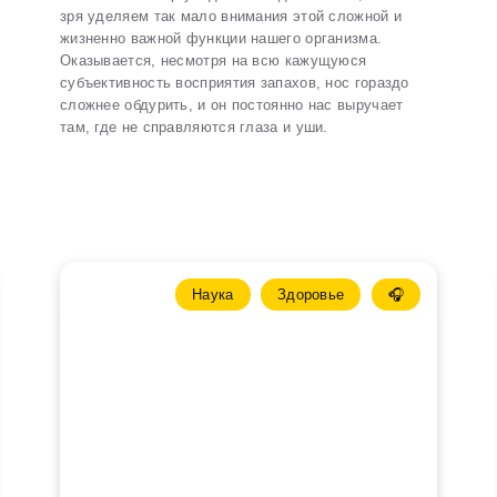
зря уделяем так мало внимания этой сложной и
жизненно важной функции нашего организма.
Оказывается, несмотря на всю кажущуюся
субъективность восприятия запахов, нос гораздо
сложнее обдурить, и он постоянно нас выручает
там, где не справляются глаза и уши.
Наука
Здоровье
🎧