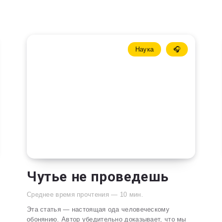
Наука
🎧
Чутье не проведешь
Среднее время прочтения —
10
мин.
Эта статья — настоящая ода человеческому
обонянию. Автор убедительно доказывает, что мы