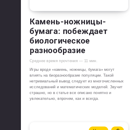
Камень-ножницы-
бумага: побеждает
биологическое
разнообразие
Среднее время прочтения —
11
мин.
Игры вроде «камень, ножницы, бумага» могут
влиять на биоразнообразие популяции. Такой
нетривиальный вывод следует из многочисленных
исследований и математических моделей. Звучит
страшно, но в статье все описано понятно и
увлекательно, впрочем, как и всегда.