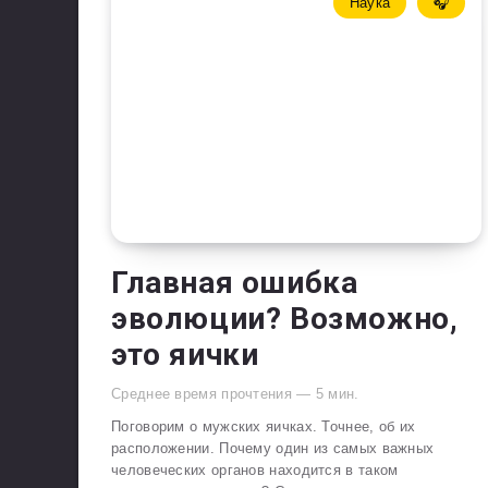
Наука
🎧
Главная ошибка
эволюции? Возможно,
это яички
Среднее время прочтения —
5
мин.
Поговорим о мужских яичках. Точнее, об их
расположении. Почему один из самых важных
человеческих органов находится в таком