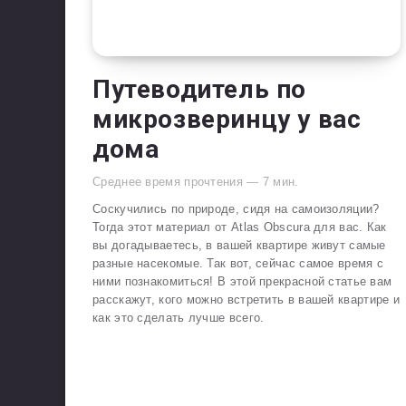
Путеводитель по
микрозверинцу у вас
дома
Среднее время прочтения —
7
мин.
Соскучились по природе, сидя на самоизоляции?
Тогда этот материал от Atlas Obscura для вас. Как
вы догадываетесь, в вашей квартире живут самые
разные насекомые. Так вот, сейчас самое время с
ними познакомиться! В этой прекрасной статье вам
расскажут, кого можно встретить в вашей квартире и
как это сделать лучше всего.