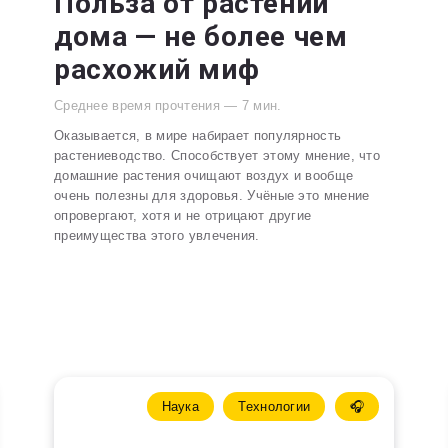
Польза от растений
дома — не более чем
расхожий миф
Среднее время прочтения —
7
мин.
Оказывается, в мире набирает популярность
растениеводство. Способствует этому мнение, что
домашние растения очищают воздух и вообще
очень полезны для здоровья. Учёные это мнение
опровергают, хотя и не отрицают другие
преимущества этого увлечения.
Наука
Технологии
🎧