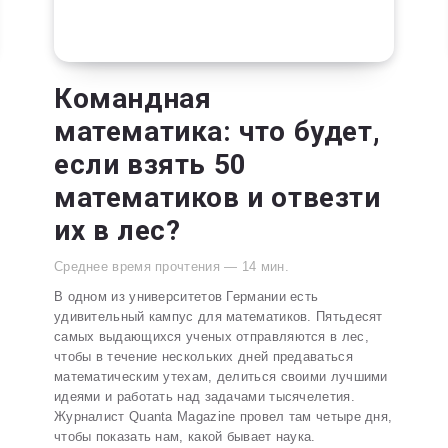
Командная
математика: что будет,
если взять 50
математиков и отвезти
их в лес?
Среднее время прочтения —
14
мин.
В одном из университетов Германии есть
удивительный кампус для математиков. Пятьдесят
самых выдающихся ученых отправляются в лес,
чтобы в течение нескольких дней предаваться
математическим утехам, делиться своими лучшими
идеями и работать над задачами тысячелетия.
Журналист Quanta Magazine провел там четыре дня,
чтобы показать нам, какой бывает наука.