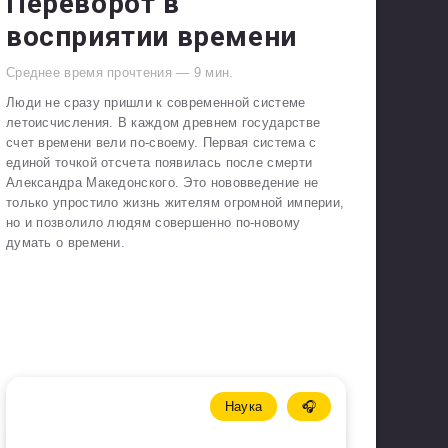
Переворот в
восприятии времени
Среднее время прочтения —
9
мин.
Люди не сразу пришли к современной системе
летоисчисления. В каждом древнем государстве
счет времени вели по-своему. Первая система с
единой точкой отсчета появилась после смерти
Александра Македонского. Это нововведение не
только упростило жизнь жителям огромной империи,
но и позволило людям совершенно по-новому
думать о времени.
Наука
🎧