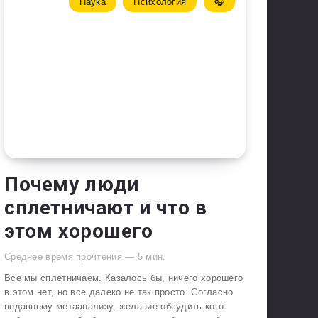
Наука
Психология
🎧
Почему люди
сплетничают и что в
этом хорошего
Среднее время прочтения —
5
мин.
Все мы сплетничаем. Казалось бы, ничего хорошего
в этом нет, но все далеко не так просто. Согласно
недавнему метаанализу, желание обсудить кого-