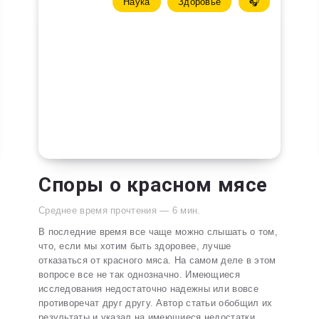
Наука
Здоровье
🎧
Споры о красном мясе
Среднее время прочтения —
6
мин.
В последние время все чаще можно слышать о том,
что, если мы хотим быть здоровее, лучше
отказаться от красного мяса. На самом деле в этом
вопросе все не так однозначно. Имеющиеся
исследования недостаточно надежны или вовсе
противоречат друг другу. Автор статьи обобщил их
результаты и указал на имеющиеся недостатки,