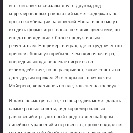
все эти советы связаны друг с другом, ряд
коррелированных равновесий может содержать не
просто комбинации равновесий Нэша: в него могут
входить формы игры, вовсе не являющиеся ими, но
иногда приводящие к более продуктивным
результатам. Например, в играх, где сотрудничество
приносит большую прибыль, чем одиночная игра,
посредник иногда вовлекает игроков во
взаимодействие, но не раскрывает, какие советы он
дает другим игрокам. Это открытие, признается
Майерсон, «свалилось на нас, как снег на голову».
И даже несмотря на то, что посредник может давать
самые разные советы, ряд коррелированных
равновесий игры, который представлен набором
линейных уравнений и неравенств, проще поддается
математической обработке, чем ряд равновесий