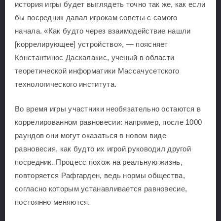
история игры будет выглядеть точно так же, как если
бы посредник давал игрокам советы с самого
начала. «Как будто через взаимодействие нашли
[коррелирующее] устройство», — поясняет
Константинос Даскалакис, ученый в области
теоретической информатики Массачусетского
технологического института.
Во время игры участники необязательно остаются в
коррелированном равновесии: например, после 1000
раундов они могут оказаться в новом виде
равновесия, как будто их игрой руководил другой
посредник. Процесс похож на реальную жизнь,
повторяется Рафгарден, ведь нормы общества,
согласно которым устанавливается равновесие,
постоянно меняются.