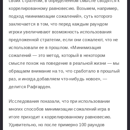
своих стратегий, в определенном смысле сводятся к
коррелированному равновесию. Возьмем, например,
подход «минимизации сожалений», суть которого
заключается в том, что перед каждым раундом
игроки увеличивают возможность использования
предложенной стратегии, если они сожалеют, что не
использовали ее в прошлом. «Минимизация
сожалений — это метод, который в некотором
смысле похож на поведение в реальной жизни — мы
обращаем внимание на то, что сработало в прошлый
раз, и иногда добавляем что-нибудь новое», —
делится Рафгарден.
Исследования показали, что при использовании
многих способов минимизации сожалений игра в
итоге приходит к коррелированному равновесию.
Удивительно, но после примерно 100 раундов