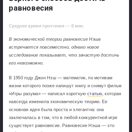
равновесия
Среднее время прочтения —
8
мин.
В экономической теории равновесие Нэша
встречается повсеместно, однако новое
исследование показывает, что зачастую достичь
его невозможно.
В 1950 году Джон Нэш — математик, по мотивам
жизни которого позже напишут книгу и снимут фильм
«Игры разума» — написал короткую
статью
, которая
навсегда изменила экономическую теорию. Ее
основная идея была проста и элегантна: она
заключалась в том, что в любой конкурентной игре
существует равновесие. Равновесие Нэша — это