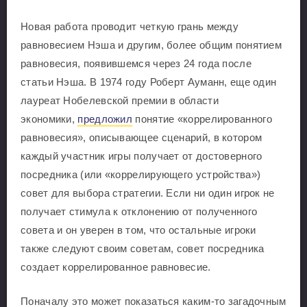
Новая работа проводит четкую грань между
равновесием Нэша и другим, более общим понятием
равновесия, появившемся через 24 года после
статьи Нэша. В 1974 году Роберт Ауманн, еще один
лауреат Нобелевской премии в области
экономики,
предложил
понятие «коррелированного
равновесия», описывающее сценарий, в котором
каждый участник игры получает от достоверного
посредника (или «коррелирующего устройства»)
совет для выбора стратегии. Если ни один игрок не
получает стимула к отклонению от полученного
совета и он уверен в том, что остальные игроки
также следуют своим советам, совет посредника
создает коррелированное равновесие.
Поначалу это может показаться каким-то загадочным