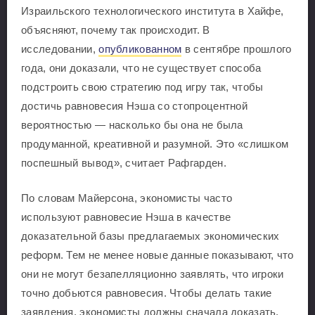
Израильского технологического института в Хайфе,
объясняют, почему так происходит. В
исследовании,
опубликованном
в сентябре прошлого
года, они доказали, что не существует способа
подстроить свою стратегию под игру так, чтобы
достичь равновесия Нэша со стопроцентной
вероятностью — насколько бы она не была
продуманной, креативной и разумной. Это «слишком
поспешный вывод», считает Рафгарден.
По словам Майерсона, экономисты часто
используют равновесие Нэша в качестве
доказательной базы предлагаемых экономических
реформ. Тем не менее новые данные показывают, что
они не могут безапелляционно заявлять, что игроки
точно добьются равновесия. Чтобы делать такие
заявления, экономисты должны сначала доказать,