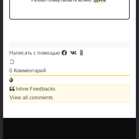
Разово пожертвовать можно
здесь
.
Написать с помощью
0
Комментарий
Inline Feedbacks
View all comments