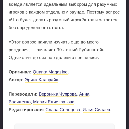
всегда является идеальным выбором для разумных
игроков в каждом отдельном раунде. Поэтому вопрос
«Что будет делать разумный игрок?» так и остается
без определенного ответа.
«Этот вопрос начали изучать еще до моего
рождения, — заявляет 30-летний Рубинштейн. —
Однако мы до сих пор далеки от решения».
Оригинал:
Quanta Magazine
.
Автор:
Эрика Кларрайх
.
Переводили:
Вероника Чупрова
,
Анна
Василенко
,
Мария Елистратова
.
Редактировали:
Слава Солнцева
,
Илья Силаев
.