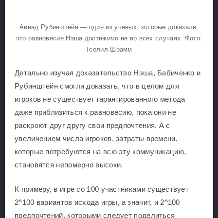
Авиад Рубинштейн — один из ученых, которые доказали,
что равновесие Нэша достижимо не во всех случаях. Фото:
Тселил Шрамм
Детально изучая доказательство Нэша, Бабиченко и
Рубинштейн смогли доказать, что в целом для
игроков не существует гарантированного метода
даже приблизиться к равновесию, пока они не
раскроют друг другу свои предпочтения. А с
увеличением числа игроков, затраты времени,
которые потребуются на всю эту коммуникацию,
становятся непомерно высоки.
К примеру, в игре со 100 участниками существует
2^100 вариантов исхода игры, а значит, и 2^100
предпочтений, которыми следует поделиться