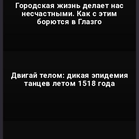
Городская жизнь делает нас
несчастными. Как с этим
борются в Глазго
Двигай телом: дикая эпидемия
танцев летом 1518 года