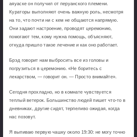
аяуаске он получил от перуанского племени.
Кураторы выполняют очень важную роль, несмотря
на то, что почти ни с кем не общаются напрямую.
Они задают настроение, проводят церемонию,
помогают тем, кому нужна помощь, объясняют,
откуда пришло такое лечение и как оно работает.
Брэд говорит нам выбросить все из головы и
погрузиться в церемонию. «Не боритесь с
лекарством, — говорит он. — Просто внимайте».
Сегодня прохладно, но в комнате чувствуется
теплый ветерок. Большинство людей пишет что-то в
дневниках, другие сидят, терпеливо ожидая, когда
нас позовут.
Я выпиваю первую чашку около 19:30: не могу точно