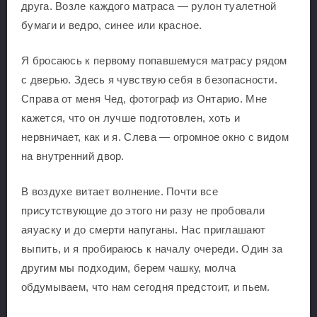
друга. Возле каждого матраса — рулон туалетной
бумаги и ведро, синее или красное.
Я бросаюсь к первому попавшемуся матрасу рядом
с дверью. Здесь я чувствую себя в безопасности.
Справа от меня Чед, фотограф из Онтарио. Мне
кажется, что он лучше подготовлен, хоть и
нервничает, как и я. Слева — огромное окно с видом
на внутренний двор.
В воздухе витает волнение. Почти все
присутствующие до этого ни разу не пробовали
аяуаску и до смерти напуганы. Нас приглашают
выпить, и я пробираюсь к началу очереди. Один за
другим мы подходим, берем чашку, молча
обдумываем, что нам сегодня предстоит, и пьем.