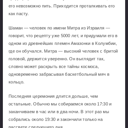
его невозможно пить. Приходится проталкивать его
как пасту.
Шаман — человек по имени Митра из Израиля —
говорит, что рецепту уже 5000 лет, и придумали его в
одном из древнейших племен Амазонки в Колумбии,
где он обучался. Митра — высокий человек с бритой
головой, держится уверенно. Он выглядит так,
словно может раскрыть все тайны космоса,
одновременно забрасывая баскетбольный мяч в
кольцо.
Последняя церемония длится дольше, чем
остальные. Обычно мы собираемся около 17:30 и
заканчиваем в час или в два ночи. В этот раз мы
собрались около 19:30 и закончили только на
рассвете следующего дня.