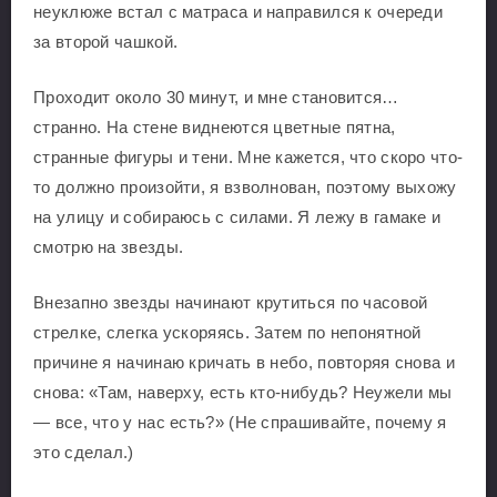
неуклюже встал с матраса и направился к очереди
за второй чашкой.
Проходит около 30 минут, и мне становится…
странно. На стене виднеются цветные пятна,
странные фигуры и тени. Мне кажется, что скоро что-
то должно произойти, я взволнован, поэтому выхожу
на улицу и собираюсь с силами. Я лежу в гамаке и
смотрю на звезды.
Внезапно звезды начинают крутиться по часовой
стрелке, слегка ускоряясь. Затем по непонятной
причине я начинаю кричать в небо, повторяя снова и
снова: «Там, наверху, есть кто-нибудь? Неужели мы
— все, что у нас есть?» (Не спрашивайте, почему я
это сделал.)