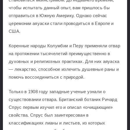
чтобы испытать данный опыт, вам пришлось бы
отправиться в Южную Америку. Однако сейчас
церемонии аяуаски стали проводиться в Европе и
США.
Коренные народы Колумбии и Перу применяли отвар
на протяжении тысячелетий преимущественно в
духовных и религиозных практиках. Для них аяуаска
— лекарство, способное излечить душевные раны и
помочь воссоединиться с природой.
Только в 1908 году западные ученые узнали о
существовании отвара. Британский ботаник Ричард
Спрус первым изучил его и описал «очищающие»
свойства. Спрус был заинтересован в
классификациях лианы и листьев, из которых