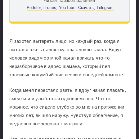
Читает Тарасов Валентин
Podster
,
iTunes
,
YouTube
,
Скачать
,
Telegram
Я захотел вытереть лицо, но каждый раз, когда я
пытался взять салфетку, она словно таяла. Вдруг
человек рядом со мной начал кричать что-то
неразборчивое в адрес шамана, который пел
красивые колумбийские песни в соседней комнате.
Когда меня перестало рвать, я вдруг начал плакать,
смеяться и улыбаться одновременно. Что-то
мрачное, что сидело глубоко во мне на протяжении
многих лет, вышло наружу. Чувствуя облегчение, я
медленно последовал к матрасу.