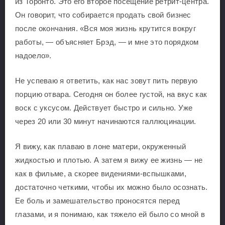
из Торонто. Это его второе посещение ретрит-центра.
Он говорит, что собирается продать свой бизнес
после окончания. «Вся моя жизнь крутится вокруг
работы, — объясняет Брэд, — и мне это порядком
надоело».
Не успеваю я ответить, как нас зовут пить первую
порцию отвара. Сегодня он более густой, на вкус как
воск с уксусом. Действует быстро и сильно. Уже
через 20 или 30 минут начинаются галлюцинации.
Я вижу, как плаваю в лоне матери, окруженный
жидкостью и плотью. А затем я вижу ее жизнь — не
как в фильме, а скорее видениями-вспышками,
достаточно четкими, чтобы их можно было осознать.
Ее боль и замешательство проносятся перед
глазами, и я понимаю, как тяжело ей было со мной в