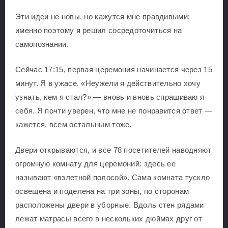
Эти идеи не новы, но кажутся мне правдивыми:
именно поэтому я решил сосредоточиться на
самопознании.
Сейчас 17:15, первая церемония начинается через 15
минут. Я в ужасе. «Неужели я действительно хочу
узнать, кем я стал?» — вновь и вновь спрашиваю я
себя. Я почти уверен, что мне не понравится ответ —
кажется, всем остальным тоже.
Двери открываются, и все 78 посетителей наводняют
огромную комнату для церемоний: здесь ее
называют «взлетной полосой». Сама комната тускло
освещена и поделена на три зоны, по сторонам
расположены двери в уборные. Вдоль стен рядами
лежат матрасы всего в нескольких дюймах друг от