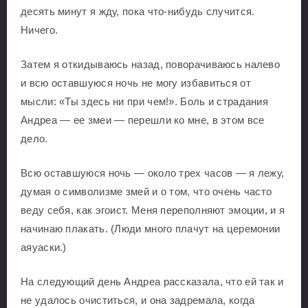
десять минут я жду, пока что-нибудь случится.
Ничего.
Затем я откидываюсь назад, поворачиваюсь налево
и всю оставшуюся ночь не могу избавиться от
мысли: «Ты здесь ни при чем!». Боль и страдания
Андреа — ее змеи — перешли ко мне, в этом все
дело.
Всю оставшуюся ночь — около трех часов — я лежу,
думая о символизме змей и о том, что очень часто
веду себя, как эгоист. Меня переполняют эмоции, и я
начинаю плакать. (Люди много плачут на церемонии
аяуаски.)
На следующий день Андреа рассказала, что ей так и
не удалось очиститься, и она задремала, когда