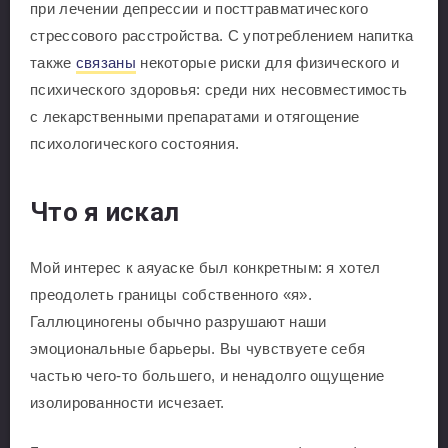
при лечении депрессии и посттравматического
стрессового расстройства. С употреблением напитка
также
связаны
некоторые риски для физического и
психического здоровья: среди них несовместимость
с лекарственными препаратами и отягощение
психологического состояния.
Что я искал
Мой интерес к аяуаске был конкретным: я хотел
преодолеть границы собственного «я».
Галлюциногены обычно разрушают наши
эмоциональные барьеры. Вы чувствуете себя
частью чего-то большего, и ненадолго ощущение
изолированности исчезает.