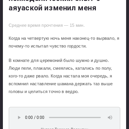
аяуаской изменил меня
Среднее время прочтения —
15
мин.
Когда на четвертую ночь меня наконец-то вырвало, я
почему-то испытал чувство гордости.
В комнате для церемоний было шумно и душно.
Люди пели, плакали, смеялись, катались по полу,
кого-то даже рвало. Когда настала моя очередь, я
вспомнил наставление шамана держать таз выше
головы и целиться точно в ведро.