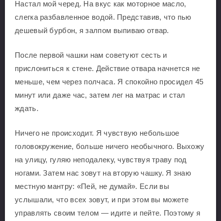
Настал мой черед. На вкус как моторное масло,
слегка разбавленное водой. Представив, что пью
дешевый бурбон, я залпом выпиваю отвар.
После первой чашки нам советуют сесть и
прислониться к стене. Действие отвара начнется не
меньше, чем через полчаса. Я спокойно просидел 45
минут или даже час, затем лег на матрас и стал
ждать.
Ничего не происходит. Я чувствую небольшое
головокружение, больше ничего необычного. Выхожу
на улицу, гуляю неподалеку, чувствуя траву под
ногами. Затем нас зовут на вторую чашку. Я знаю
местную мантру: «Пей, не думай». Если вы
услышали, что всех зовут, и при этом вы можете
управлять своим телом — идите и пейте. Поэтому я