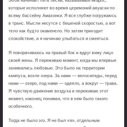
Эбби начинает петь песни, называемые икарос,
которые исполняют во время церемоний аяуаски по
всему бассейну Амазонки. Я все глубже погружаюсь
в транс. Мысли несутся с бешеной скоростью, а вот
тело как будто окаменело. Но затем приходит
спокойствие, и я начинаю улыбаться и смеяться.
Я поворачиваюсь на правый бок и вдруг вижу лицо
своей жены. Я переживаю момент, когда мы впервые
занимались любовью. Это было на территории
кампуса, возле озера. За нами — велосипеды, перед
нами — озеро, под нами — одеяло, а вокруг — трава.
Я чувствую движение воздуха и переживаю этот
момент, наконец понимая, что в нем было такого
особенного.
Тогда не было эго. Я не был «я», отдельным