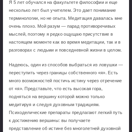
Я 5 лет обучался на факультете философии и еще
несколько лет был учителем. Это дает понимание
терминологии, но не опыта. Медитация давалась мне
очень плохо. Мой разум — парад противоречивых
мыслей, поэтому я редко ощущаю присутствие в
настоящем моменте как во время медитации, так и в
разговорах с людьми и повседневной жизни в целом.
Надеюсь, один из способов выбраться из ловушки —
переступить через границы собственного «я». Есть
много возможностей постичь истину через отречение
от «я». Представьте, что есть высокая гора,
подняться на вершину которой можно только
медитируя и следуя духовным традициям.
Психоделические препараты предлагают легкий путь
к достижению вершины: вы получаете
представление об истине без многолетней духовной