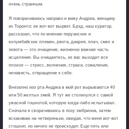
очень странным.
Я поворачиваюсь направо и вижу Андреа, женщину
из Торонто: ее вот-вот вырвет. Брэд, наш куратор,
рассказал, что по мнению перуанских и
колумбийских племен, рвота, диарея, плач, смех и
зевота — это очищение, жизненно важная часть
исцеления. Вы очищаетесь, из вас выходит все
плохое — стресс, волнения, страхи, сожаления,
ненависть, отвращение к себе.
Внезапно изо рта Андреа в мой рот вырываются 40
или 50 желтых змей. Я тут же столкнулся с самой
ужасной тошнотой, которую когда-либо испытывал.
Сначала я сворачиваюсь в позу эмбриона, затем
вскакиваю на четвереньки, ожидая, что меня вот-вот
стошнит, но ничего не происходит. Еще пять или