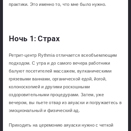
практики. Это именно то, что мне было нужно.
Ночь 1: Страх
Ретрит-центр Rythmia отличается всеобъемлющим
подходом. С утра и до самого вечера работники
балуют посетителей массажем, вулканическими
грязевыми ваннами, органической едой, йогой,
колоноскопией и другими роскошными
оздоровительными процедурами. Затем, уже
вечером, вы пьете отвар из аяуаски и погружаетесь в
эмоциональный и физический ад.
Приходить на церемонию аяуаски нужно с четкой