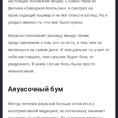
настоящее положение вещей. Словно герой из
фильма «Заводной Апельсин», я смотрел на
происходящий кошмар и не мог отвести взгляд. Но я
увидел именно то, что мне было нужно.
Аяуаска показывает разницу между твоим
представлением о том, кто ты есть, и тем, кем ты
являешься на самом деле. И чем дальше ты ушел от
себя настоящего, тем сильнее будет боль от
увиденного. В моем случае боль была просто
невыносимой.
Аяуасочный бум
Метод лечения аяуаской больше относится к
альтернативной медицине, но потихоньку начинает
становиться мейнстримом. До недавнего времени,