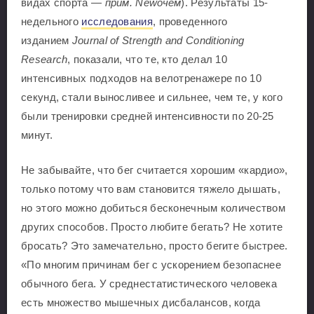
видах спорта —
прим. Newочём
). Результаты 15-
недельного
исследования
, проведенного
изданием
Journal of Strength and Conditioning
Research
, показали, что те, кто делал 10
интенсивных подходов на велотренажере по 10
секунд, стали выносливее и сильнее, чем те, у кого
были тренировки средней интенсивности по 20-25
минут.
Не забывайте, что бег считается хорошим «кардио»,
только потому что вам становится тяжело дышать,
но этого можно добиться бесконечным количеством
других способов. Просто любите бегать? Не хотите
бросать? Это замечательно, просто бегите быстрее.
«По многим причинам бег с ускорением безопаснее
обычного бега. У среднестатистического человека
есть множество мышечных дисбалансов, когда