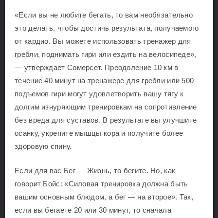
«Если вы не любите бегать, то вам необязательно
это делать, чтобы достичь результата, получаемого
от кардио. Вы можете использовать тренажер для
гребли, поднимать гири или ездить на велосипеде»,
— утверждает Сомерсет. Преодоление 10 км в
течение 40 минут на тренажере для гребли или 500
подъемов гири могут удовлетворить вашу тягу к
долгим изнуряющим тренировкам на сопротивление
без вреда для суставов. В результате вы улучшите
осанку, укрепите мышцы кора и получите более
здоровую спину.
Если для вас Бег — Жизнь, то бегите. Но, как
говорит Бойс: «Силовая тренировка должна быть
вашим основным блюдом, а бег — на второе». Так,
если вы бегаете 20 или 30 минут, то сначала