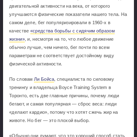
двигательной активности на века, от которого
улучшаются физические показатели нашего тела. На
самом деле, бег популяризировали в 1960-х в
качестве
«средства борьбы с сидячим образом
жизни»
, и, несмотря на то, что любое движение
обычно лучше, чем ничего, бег почти по всем
параметрам не соответствует достойному виду
физической активности.
По словам
Ли Бойса
, специалиста по силовому
тренингу и владельца Boyce Training System в
Торонто, есть две главные причины, почему люди
бегают, и самая популярная — сброс веса: люди
«делают кардио», потому что хотят сжечь жир на
животе. Но бег — это плохой выбор.
«Обычно они думают, что это хороший способ стать