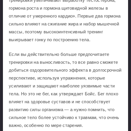
тренировки увеличивают выработку тестостерона,
гормона роста и гормона щитовидной железы в
отличие от умеренного кардио». Первые два гормона
сильно влияют на сжигание жира и набор мышечной
массы, поэтому высокоинтенсивный тренинг
выигрывает гонку по построению тела.
Если вы действительно больше предпочитаете
тренировки на выносливость, то все равно сможете
добиться оздоровительного эффекта в долгосрочной
перспективе, используя упражнения, которые
усиливают и защищают наиболее уязвимые части
тела. Но это не бег, как утверждает Бойс. Бег плохо
влияет на здоровье суставов и не способствует
развитию силы организма — а нужно помнить, что
сильное тело более устойчиво к травмам, что очень
важно, особенно по мере старения.