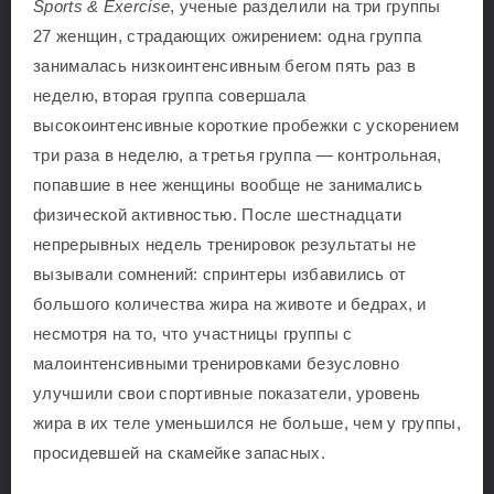
Sports & Exercise
, ученые разделили на три группы
27 женщин, страдающих ожирением: одна группа
занималась низкоинтенсивным бегом пять раз в
неделю, вторая группа совершала
высокоинтенсивные короткие пробежки с ускорением
три раза в неделю, а третья группа — контрольная,
попавшие в нее женщины вообще не занимались
физической активностью. После шестнадцати
непрерывных недель тренировок результаты не
вызывали сомнений: спринтеры избавились от
большого количества жира на животе и бедрах, и
несмотря на то, что участницы группы с
малоинтенсивными тренировками безусловно
улучшили свои спортивные показатели, уровень
жира в их теле уменьшился не больше, чем у группы,
просидевшей на скамейке запасных.