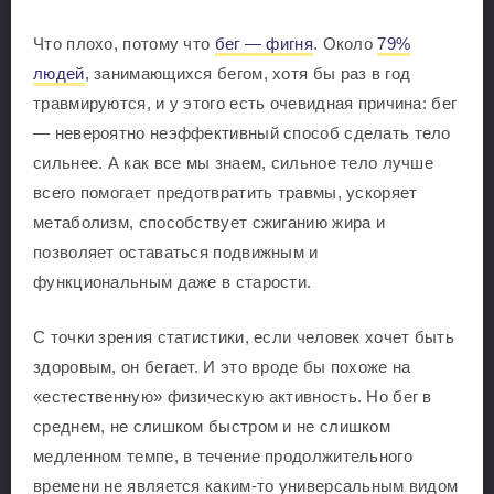
Что плохо, потому что
бег — фигня
. Около
79%
людей
, занимающихся бегом, хотя бы раз в год
травмируются, и у этого есть очевидная причина: бег
— невероятно неэффективный способ сделать тело
сильнее. А как все мы знаем, сильное тело лучше
всего помогает предотвратить травмы, ускоряет
метаболизм, способствует сжиганию жира и
позволяет оставаться подвижным и
функциональным даже в старости.
С точки зрения статистики, если человек хочет быть
здоровым, он бегает. И это вроде бы похоже на
«естественную» физическую активность. Но бег в
среднем, не слишком быстром и не слишком
медленном темпе, в течение продолжительного
времени не является каким-то универсальным видом