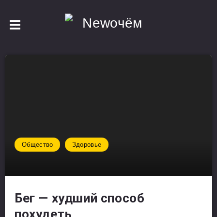
Общество
Здоровье
Бег — худший способ
похудеть