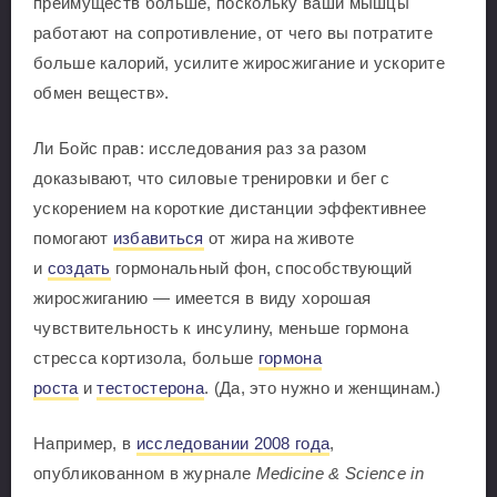
преимуществ больше, поскольку ваши мышцы
работают на сопротивление, от чего вы потратите
больше калорий, усилите жиросжигание и ускорите
обмен веществ».
Ли Бойс прав: исследования раз за разом
доказывают, что силовые тренировки и бег с
ускорением на короткие дистанции эффективнее
помогают
избавиться
от жира на животе
и
создать
гормональный фон, способствующий
жиросжиганию — имеется в виду хорошая
чувствительность к инсулину, меньше гормона
стресса кортизола, больше
гормона
роста
и
тестостерона
. (Да, это нужно и женщинам.)
Например, в
исследовании 2008 года
,
опубликованном в журнале
Medicine & Science in