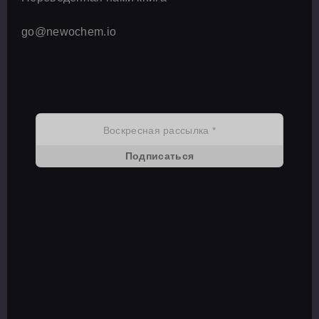
go@newochem.io