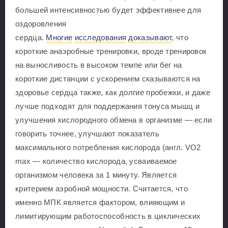
большей интенсивностью будет эффективнее для
оздоровления
сердца.
Многие
исследования
доказывают
, что
короткие анаэробные тренировки, вроде тренировок
на выносливость в высоком темпе или бег на
короткие дистанции с ускорением сказываются на
здоровье сердца также, как долгие пробежки, и даже
лучше подходят для поддержания тонуса мышц и
улучшения кислородного обмена в организме — если
говорить точнее, улучшают показатель
максимального потребления кислорода (англ. VO2
max — количество кислорода, усваиваемое
организмом человека за 1 минуту. Является
критерием аэробной мощности. Считается, что
именно МПК является фактором, влияющим и
лимитирующим работоспособность в циклических