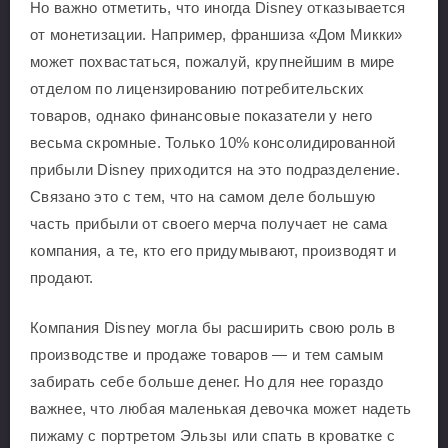
Но важно отметить, что иногда Disney отказывается
от монетизации. Например, франшиза «Дом Микки»
может похвастаться, пожалуй, крупнейшим в мире
отделом по лицензированию потребительских
товаров, однако финансовые показатели у него
весьма скромные. Только 10% консолидированной
прибыли Disney приходится на это подразделение.
Связано это с тем, что на самом деле большую
часть прибыли от своего мерча получает не сама
компания, а те, кто его придумывают, производят и
продают.
Компания Disney могла бы расширить свою роль в
производстве и продаже товаров — и тем самым
забирать себе больше денег. Но для нее гораздо
важнее, что любая маленькая девочка может надеть
пижаму с портретом Эльзы или спать в кроватке с