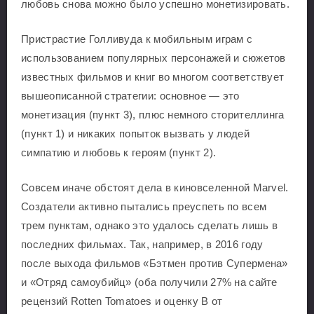
любовь снова можно было успешно монетизировать.
Пристрастие Голливуда к мобильным играм с
использованием популярных персонажей и сюжетов
известных фильмов и книг во многом соответствует
вышеописанной стратегии: основное — это
монетизация (пункт 3), плюс немного сторителлинга
(пункт 1) и никаких попыток вызвать у людей
симпатию и любовь к героям (пункт 2).
Совсем иначе обстоят дела в киновселенной Marvel.
Создатели активно пытались преуспеть по всем
трем пунктам, однако это удалось сделать лишь в
последних фильмах. Так, например, в 2016 году
после выхода фильмов «Бэтмен против Супермена»
и «Отряд самоубийц» (оба получили 27% на сайте
рецензий Rotten Tomatoes и оценку B от