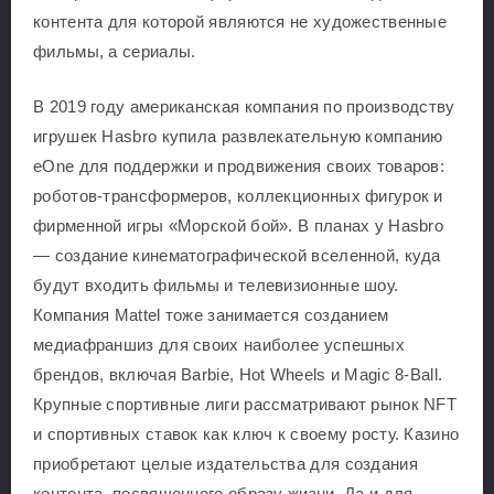
контента для которой являются не художественные
фильмы, а сериалы.
В 2019 году американская компания по производству
игрушек Hasbro купила развлекательную компанию
eOne для поддержки и продвижения своих товаров:
роботов-трансформеров, коллекционных фигурок и
фирменной игры «Морской бой». В планах у Hasbro
— создание кинематографической вселенной, куда
будут входить фильмы и телевизионные шоу.
Компания Mattel тоже занимается созданием
медиафраншиз для своих наиболее успешных
брендов, включая Barbie, Hot Wheels и Magic 8-Ball.
Крупные спортивные лиги рассматривают рынок NFT
и спортивных ставок как ключ к своему росту. Казино
приобретают целые издательства для создания
контента, посвященного образу жизни. Да и для