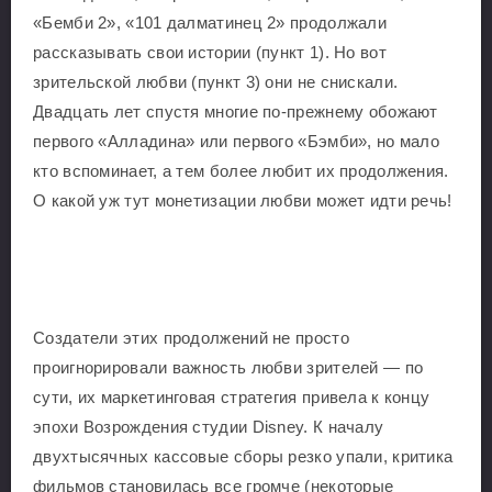
«Бемби 2», «101 далматинец 2» продолжали
рассказывать свои истории (пункт 1). Но вот
зрительской любви (пункт 3) они не снискали.
Двадцать лет спустя многие по-прежнему обожают
первого «Алладина» или первого «Бэмби», но мало
кто вспоминает, а тем более любит их продолжения.
О какой уж тут монетизации любви может идти речь!
Создатели этих продолжений не просто
проигнорировали важность любви зрителей — по
сути, их маркетинговая стратегия привела к концу
эпохи Возрождения студии Disney. К началу
двухтысячных кассовые сборы резко упали, критика
фильмов становилась все громче (некоторые