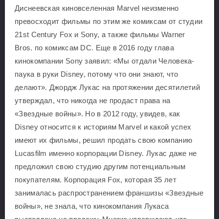
Диснеевская киновселенная Marvel неизменно
превосходит фильмы по этим же комиксам от студии
21st Century Fox и Sony, а также фильмы Warner
Bros. по комиксам DC. Еще в 2016 году глава
кинокомпании Sony заявил: «Мы отдали Человека-
паука в руки Disney, потому что они знают, что
делают». Джордж Лукас на протяжении десятилетий
утверждал, что никогда не продаст права на
«Звездные войны». Но в 2012 году, увидев, как
Disney относится к историям Marvel и какой успех
имеют их фильмы, решил продать свою компанию
Lucasfilm именно корпорации Disney. Лукас даже не
предложил свою студию другим потенциальным
покупателям. Корпорация Fox, которая 35 лет
занималась распространением франшизы «Звездные
войны», не знала, что кинокомпания Лукаса