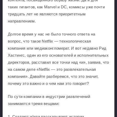
таких гигантов, как Marvel и DC, комиксы уже почти
тридцать лет не являются приоритетным
направлением.
Долгое время у нас не было точного ответа на
вопрос, что такое Netflix — технологическая
компания или медиаконгломерат. И вот недавно Рид
Хастингс, один из его основателей и исполнительных
директоров, расставил все точки над «и», заявив, что
на самом деле «Netflix — это развлекательная
компания». Давайте разберемся, что это значит,
почему это важно и о чем нам это говорит?
По сути компании в индустрии развлечений
занимаются тремя вещами:
1. Создают и/или рассказывают истории.