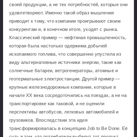
своей продукции, а не тех потребностей, которые они
удовлетворяют. Именно такой образ мышления
приводит к тому, что компании проигрывают своим
конкурентам и, в конечном итоге, уходят с рынка.
Классический пример — нефтяная промышленность,
которая была настолько одержима добычей
ископаемого топлива, что совершенно упустила из
виду альтернативные источники энергии, такие как
солнечные батареи, ветрогенераторы, атомные и
геотермальные электростанции. Другой пример —
крупные железнодорожные компании, которые в
начале XX века сосредоточились на поездах, а не на
транспортировке как таковой, и не оценили
перспективы автобусов, легковых автомобилей и
грузовиков. Впоследствии эта идея
трансформировалась в концепцию Job to Be Done. Её
суть в том, что потребители выберут тот продукт,