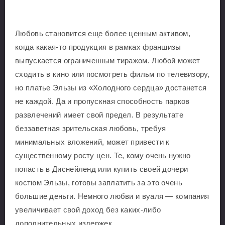
Любовь становится еще более ценным активом,
когда какая-то продукция в рамках франшизы
выпускается ограниченным тиражом. Любой может
сходить в кино или посмотреть фильм по телевизору,
но платье Эльзы из «Холодного сердца» достанется
не каждой. Да и пропускная способность парков
развлечений имеет свой предел. В результате
беззаветная зрительская любовь, требуя
минимальных вложений, может привести к
существенному росту цен. Те, кому очень нужно
попасть в Диснейленд или купить своей дочери
костюм Эльзы, готовы заплатить за это очень
большие деньги. Немного любви и вуаля — компания
увеличивает свой доход без каких-либо
дополнительных издержек.