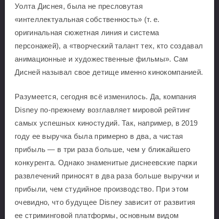
Уолта Диснея, была не пресловутая
«интеллектуальная собственность» (т. е.
оригинальная сюжетная линия и система
персонажей), а «творческий талант тех, кто создавал
анимационные и художественные фильмы». Сам
Дисней называл свое детище именно кинокомпанией.
Разумеется, сегодня всё изменилось. Да, компания
Disney по-прежнему возглавляет мировой рейтинг
самых успешных киностудий. Так, например, в 2019
году ее выручка была примерно в два, а чистая
прибыль — в три раза больше, чем у ближайшего
конкурента. Однако знаменитые диснеевские парки
развлечений приносят в два раза больше выручки и
прибыли, чем студийное производство. При этом
очевидно, что будущее Disney зависит от развития
ее стриминговой платформы, основным видом