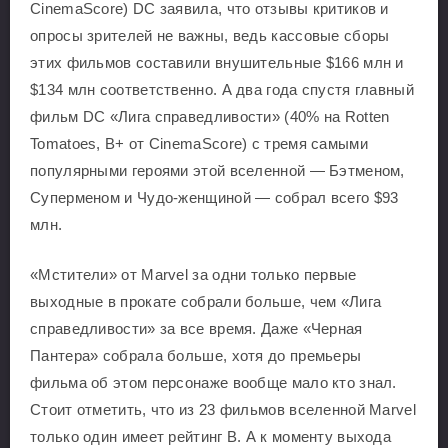
CinemaScore) DC заявила, что отзывы критиков и
опросы зрителей не важны, ведь кассовые сборы
этих фильмов составили внушительные $166 млн и
$134 млн соответственно. А два года спустя главный
фильм DC «Лига справедливости» (40% на Rotten
Tomatoes, B+ от CinemaScore) с тремя самыми
популярными героями этой вселенной — Бэтменом,
Суперменом и Чудо-женщиной — собрал всего $93
млн.
«Мстители» от Marvel за одни только первые
выходные в прокате собрали больше, чем «Лига
справедливости» за все время. Даже «Черная
Пантера» собрала больше, хотя до премьеры
фильма об этом персонаже вообще мало кто знал.
Стоит отметить, что из 23 фильмов вселенной Marvel
только один имеет рейтинг B. А к моменту выхода