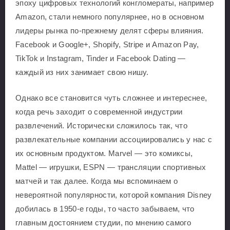
эпоху цифровых технологий конгломераты, например
Amazon, стали немного популярнее, но в основном
лидеры рынка по-прежнему делят сферы влияния.
Facebook и Google+, Shopify, Stripe и Amazon Pay,
TikTok и Instagram, Tinder и Facebook Dating —
каждый из них занимает свою нишу.
Однако все становится чуть сложнее и интереснее,
когда речь заходит о современной индустрии
развлечений. Исторически сложилось так, что
развлекательные компании ассоциировались у нас с
их основным продуктом. Marvel — это комиксы,
Mattel — игрушки, ESPN — трансляции спортивных
матчей и так далее. Когда мы вспоминаем о
невероятной популярности, которой компания Disney
добилась в 1950-е годы, то часто забываем, что
главным достоянием студии, по мнению самого