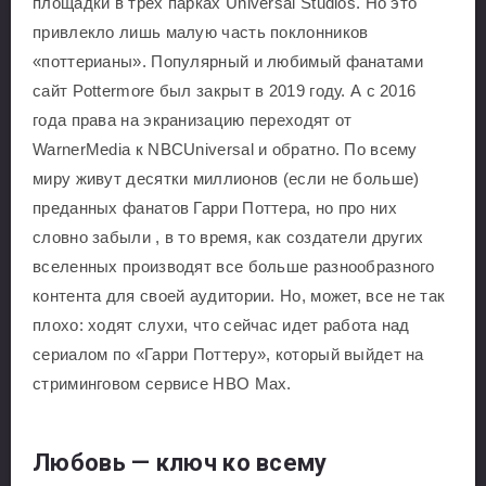
площадки в трех парках Universal Studios. Но это
привлекло лишь малую часть поклонников
«поттерианы». Популярный и любимый фанатами
сайт Pottermore был закрыт в 2019 году. А с 2016
года права на экранизацию переходят от
WarnerMedia к NBCUniversal и обратно. По всему
миру живут десятки миллионов (если не больше)
преданных фанатов Гарри Поттера, но про них
словно забыли , в то время, как создатели других
вселенных производят все больше разнообразного
контента для своей аудитории. Но, может, все не так
плохо: ходят слухи, что сейчас идет работа над
сериалом по «Гарри Поттеру», который выйдет на
стриминговом сервисе HBO Max.
Любовь — ключ ко всему