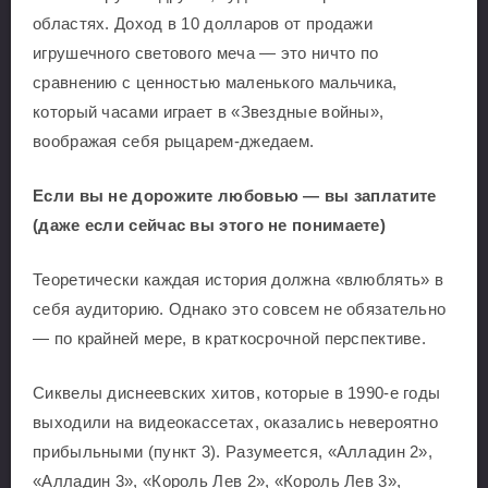
областях. Доход в 10 долларов от продажи
игрушечного светового меча — это ничто по
сравнению с ценностью маленького мальчика,
который часами играет в «Звездные войны»,
воображая себя рыцарем-джедаем.
Если вы не дорожите любовью — вы заплатите
(даже если сейчас вы этого не понимаете)
Теоретически каждая история должна «влюблять» в
себя аудиторию. Однако это совсем не обязательно
— по крайней мере, в краткосрочной перспективе.
Сиквелы диснеевских хитов, которые в 1990-е годы
выходили на видеокассетах, оказались невероятно
прибыльными (пункт 3). Разумеется, «Алладин 2»,
«Алладин 3», «Король Лев 2», «Король Лев 3»,