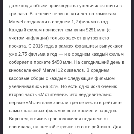
даже когда объем производства увеличился почти в
три раза. В течение первых пяти лет по комиксам
Marvel создавали в среднем 1,2 фильма в год.
Каждый фильм приносил компании $291 млн (с
учетом инфляции) только за счет внутреннего
проката. С 2016 года в рамках франшизы выпускают
уже 2,75 фильма в год — и в среднем каждый фильм
собирает в прокате $450 млн. На сегодняшний день в
киновселенной Marvel 12 сиквелов. В среднем
кассовые сборы с каждым следующим фильмом
увеличивались на 31%. Но есть одно исключение:
вторая часть «Мстителей». Это неудивительно:
первые «Мстители» заняли третье место в рейтинге
самых кассовых фильмов всех времен и народов.
Впрочем, и сиквел расположился недалеко от
оригинала, на шестой строчке того же рейтинга. Для