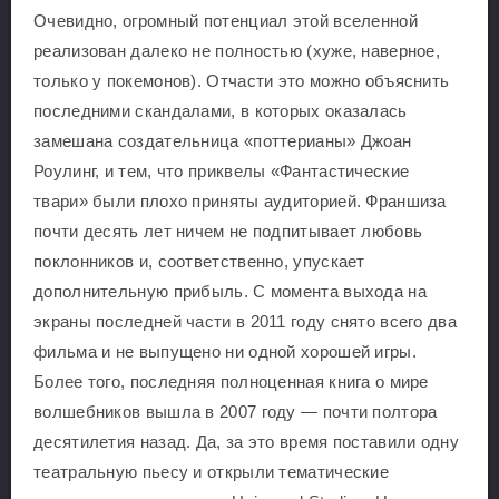
Очевидно, огромный потенциал этой вселенной
реализован далеко не полностью (хуже, наверное,
только у покемонов). Отчасти это можно объяснить
последними скандалами, в которых оказалась
замешана создательница «поттерианы» Джоан
Роулинг, и тем, что приквелы «Фантастические
твари» были плохо приняты аудиторией. Франшиза
почти десять лет ничем не подпитывает любовь
поклонников и, соответственно, упускает
дополнительную прибыль. С момента выхода на
экраны последней части в 2011 году снято всего два
фильма и не выпущено ни одной хорошей игры.
Более того, последняя полноценная книга о мире
волшебников вышла в 2007 году — почти полтора
десятилетия назад. Да, за это время поставили одну
театральную пьесу и открыли тематические