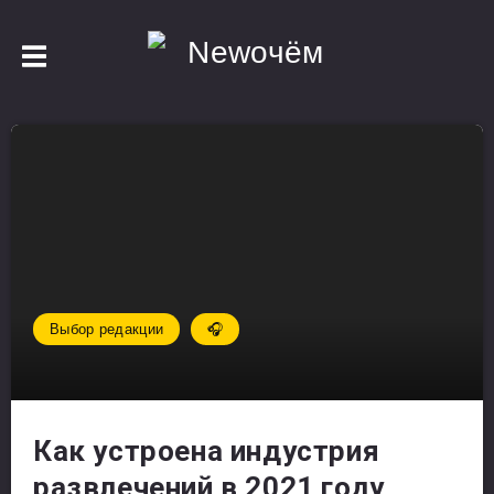
Выбор редакции
🎧
Как устроена индустрия
развлечений в 2021 году