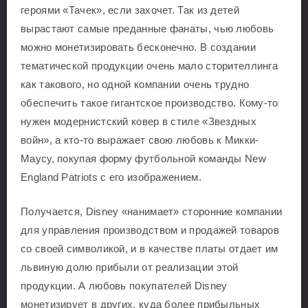
героями «Тачек», если захочет. Так из детей
вырастают самые преданные фанаты, чью любовь
можно монетизировать бесконечно. В создании
тематической продукции очень мало сторителлинга
как такового, но одной компании очень трудно
обеспечить такое гигантское производство. Кому-то
нужен модернистский ковер в стиле «Звездных
войн», а кто-то выражает свою любовь к Микки-
Маусу, покупая форму футбольной команды New
England Patriots с его изображением.
Получается, Disney «нанимает» сторонние компании
для управления производством и продажей товаров
со своей символикой, и в качестве платы отдает им
львиную долю прибыли от реализации этой
продукции. А любовь покупателей Disney
монетизирует в других, куда более прибыльных