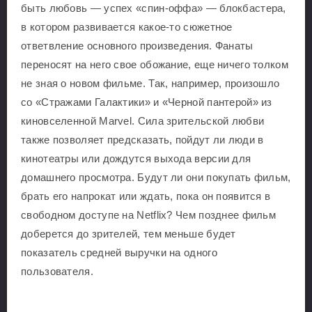
быть любовь — успех «спин-оффа» — блокбастера,
в котором развивается какое-то сюжетное
ответвление основного произведения. Фанаты
переносят на него свое обожание, еще ничего толком
не зная о новом фильме. Так, например, произошло
со «Стражами Галактики» и «Черной пантерой» из
киновселенной Marvel. Сила зрительской любви
также позволяет предсказать, пойдут ли люди в
кинотеатры или дождутся выхода версии для
домашнего просмотра. Будут ли они покупать фильм,
брать его напрокат или ждать, пока он появится в
свободном доступе на Netflix? Чем позднее фильм
доберется до зрителей, тем меньше будет
показатель средней выручки на одного
пользователя.