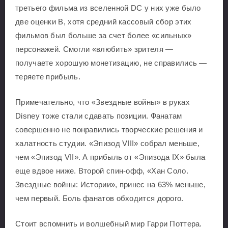
третьего фильма из вселенной DC у них уже было
две оценки B, хотя средний кассовый сбор этих
фильмов был больше за счет более «сильных»
персонажей. Смогли «влюбить» зрителя —
получаете хорошую монетизацию, не справились —
теряете прибыль.
Примечательно, что «Звездные войны» в руках
Disney тоже стали сдавать позиции. Фанатам
совершенно не понравились творческие решения и
халатность студии. «Эпизод VIII» собрал меньше,
чем «Эпизод VII». А прибыль от «Эпизода IX» была
еще вдвое ниже. Второй спин-офф, «Хан Соло.
Звездные войны: Истории», принес на 63% меньше,
чем первый. Боль фанатов обходится дорого.
Стоит вспомнить и волшебный мир Гарри Поттера.