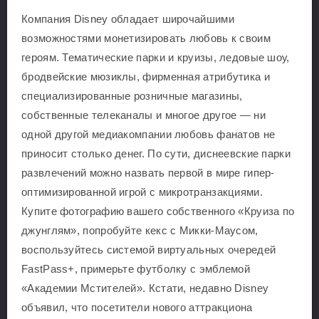
Компания Disney обладает широчайшими
возможностями монетизировать любовь к своим
героям. Тематические парки и круизы, ледовые шоу,
бродвейские мюзиклы, фирменная атрибутика и
специализированные розничные магазины,
собственные телеканалы и многое другое — ни
одной другой медиакомпании любовь фанатов не
приносит столько денег. По сути, диснеевские парки
развлечений можно назвать первой в мире гипер-
оптимизированной игрой с микротранзакциями.
Купите фотографию вашего собственного «Круиза по
джунглям», попробуйте кекс с Микки-Маусом,
воспользуйтесь системой виртуальных очередей
FastPass+, примерьте футболку с эмблемой
«Академии Мстителей». Кстати, недавно Disney
объявил, что посетители нового аттракциона