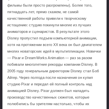
фильмы были просто разгромлены). Более того,
пятнадцать лет, прямо скажем, не самой
качественной работы привели к творческому
истощению: студию покинули многие из лучших
аниматоров и сценаристов. В результате этого
Disney пропустил подъем компьютерной анимации,
хотя на протяжении всего XX века он был двигателем
многих новаторских идей в мультипликации. Новички
— Pixar и DreamWorks Animation — раз за разом
побивали многолетние рекорды компании Disney. В
2005 году генеральным директором Disney стал Боб
Айгер. Через полгода после назначения он купил
студию Pixar и передал ей полный контроль над
анимацией Disney. Pixar должен был наладить
производство качественных сюжетов, которые
полюбились бы зрителям настолько, чтобы их