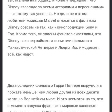
выставлена на продажу. Многие утверждают, что
Disney «завладела всеми историями и персонажами»
— и потому так успешна. Но дело не в этом:
любители комиксов Marvel относятся к фильмам
Disney совсем не так, как к кинопродукции Sony и
Fox. Кроме того, миллионы фанатов счастливы, что
Disney наконец займется съемками фильмов о
Фантастической Четверке и Людях Икс и «сделает
все, как надо».
Два последних фильма о Гарри Поттере выручили в
прокате меньше, чем любая другая из всех десяти
картин о Волшебном мире. И это несмотря на то, что
с момента запуска франшизы мировые кассовые