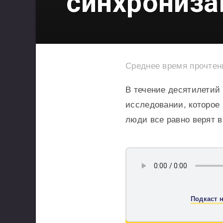
синхрониза
Среднее время прочте
В течение десятилетий
исследовании, которое
люди все равно верят 
Подкаст н