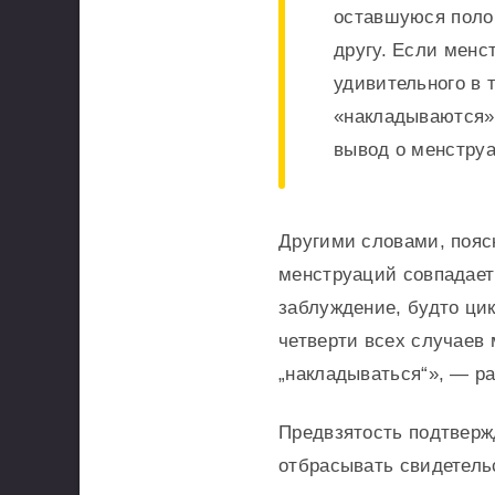
оставшуюся полов
другу. Если менс
удивительного в 
«накладываются» 
вывод о менстру
Другими словами, пояс
менструаций совпадает
заблуждение, будто ци
четверти всех случаев
„накладываться“», — ра
Предвзятость подтверж
отбрасывать свидетель