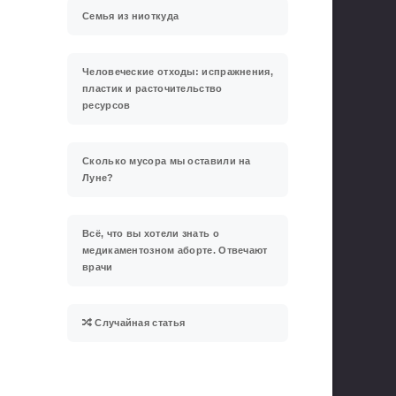
Семья из ниоткуда
Человеческие отходы: испражнения,
пластик и расточительство
ресурсов
Сколько мусора мы оставили на
Луне?
Всё, что вы хотели знать о
медикаментозном аборте. Отвечают
врачи
Случайная статья