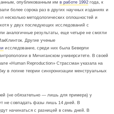
 данным, опубликованным им
в работе 1992
года, к
вали более сорока раз в других научных изданиях и
ил несколько методологических оплошностей и
 хотя у двух последующих исследований с
и аналогичные результаты, еще четыре не смогли
МакКлинток. Другие ученые
ли
исследование, среди них была Беверли
антропологии в Мичиганском университете. В своей
нале «Human Reproduction» Страссман указала на
у в логике теории синхронизации менструальных
ней (не обязательно — лишь для примера) у
т не совпадать фазы лишь 14 дней. В
дут начинаться с разницей в семь дней. В