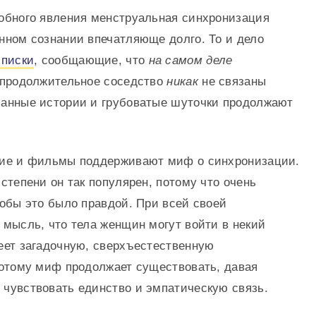
обного явления менструальная синхронизация
нном сознании впечатляюще долго. То и дело
списки
, сообщающие, что
на самом деле
 продолжительное соседство
никак
не связаны
анные истории и грубоватые шуточки продолжают
ние и фильмы поддерживают миф о синхронизации.
степени он так популярен, потому что очень
тобы это было правдой. При всей своей
 мысль, что тела женщин могут войти в некий
еет загадочную, сверхъестественную
потому миф продолжает существовать, давая
чувствовать единство и эмпатическую связь.