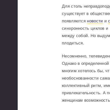
Для столь неправдопод
существует в обществе
появляются
новости
и
синхронность циклов и
между собой. Но выдум
плодиться.
Несомненно, телевиде
Однако в определенной 
многим хотелось бы, ч
необоснованности сама
коллективный ритм, им
привлекательность. А 
женщинам возможность 