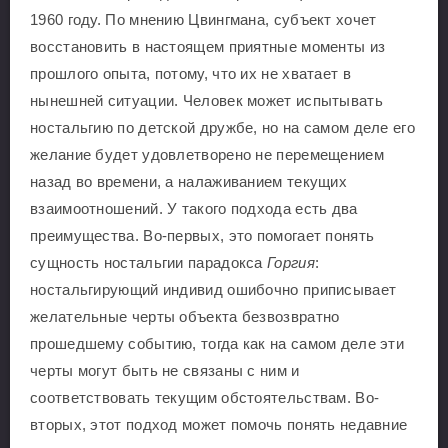
1960 году. По мнению Цвингмана, субъект хочет
восстановить в настоящем приятные моменты из
прошлого опыта, потому, что их не хватает в
нынешней ситуации. Человек может испытывать
ностальгию по детской дружбе, но на самом деле его
желание будет удовлетворено не перемещением
назад во времени, а налаживанием текущих
взаимоотношений. У такого подхода есть два
преимущества. Во-первых, это помогает понять
сущность ностальгии парадокса
Горгия
:
ностальгирующий индивид ошибочно приписывает
желательные черты объекта безвозвратно
прошедшему событию, тогда как на самом деле эти
черты могут быть не связаны с ним и
соответствовать текущим обстоятельствам. Во-
вторых, этот подход может помочь понять недавние