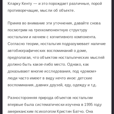
Кларку Кенту — и это порождает различные, порой
противоречащие, мысли об объекте.
Приняв во внимание эти уточнения, давайте снова
посмотрим на трехкомпонентную структуру
ностальгии и начнем с когнитивного компонента.
Согласно теории, ностальгия подразумевает наличие
автобиографических воспоминаний о доме,
предполагая, что объектом ностальгических мыслей
должно быть какое-либо место. Однако, как
доказывают многие исследования, под «домом»
люди часто имеют в виду нечто иное: детские
воспоминания, давних друзей, еду, одежду и т.д.
Разносторонняя природа объектов ностальгии
впервые была систематически изучена в 1995 году
американским психологом Кристин Батчо. Она