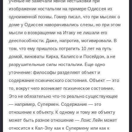
ученые не замечали явной нестыковки при
изображении ностальгии на примере Одиссея из
одноименной поэмы. Гомер писал, что при мыслях о
доме у Одиссея наворачивались слезы, но при этом
мысли о возвращении на Итаку не лишали его
дееспособности. Даже, напротив, мотивировали. В
том, что ему пришлось потратить 10 лет на путь
домой, виноваты Кирка, Калипсо и Посейдон, а не
разрушительные силы ностальгии. Еще одно
уточнение: философы разделяют объект и
содержание психического состояния. Объект — это
то, вокруг чего возникает психическое состояние.
Это не обязательно что-то реально существующее
— например, Супермен. Содержание — это
отношение к объекту. К одному и тому же объекту
может быть разное отношение — Лоис Лейн может
относится к Кал-Элу как к Супермену или как к