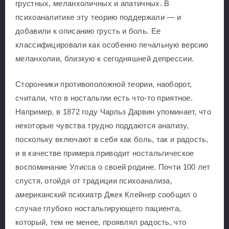
грустных, меланхоличных и апатичных. В
психоаналитике эту теорию поддержали — и
добавили к описанию грусть и боль. Ее
классифицировали как особенно печальную версию
меланхолии, близкую к сегодняшней депрессии.
Сторонники противоположной теории, наоборот,
считали, что в ностальгии есть что-то приятное.
Например, в 1872 году Чарльз Дарвин упоминает, что
некоторые чувства трудно поддаются анализу,
поскольку включают в себя как боль, так и радость,
и в качестве примера приводит ностальгическое
воспоминание Улисса о своей родине. Почти 100 лет
спустя, отойдя от традиции психоанализа,
американский психиатр Джек Клейнер сообщил о
случае глубоко ностальгирующего пациента,
который, тем не менее, проявлял радость, что