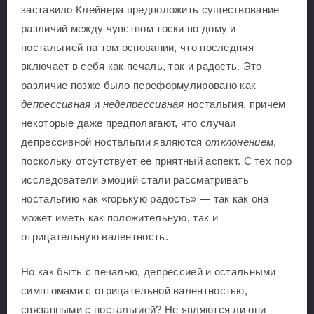
заставило Клейнера предположить существование
различий между чувством тоски по дому и
ностальгией на том основании, что последняя
включает в себя как печаль, так и радость. Это
различие позже было переформулировано как
депрессивная
и
недепрессивная
ностальгия, причем
некоторые даже предполагают, что случаи
депрессивной ностальгии являются
отклонением
,
поскольку отсутствует ее приятный аспект. С тех пор
исследователи эмоций стали рассматривать
ностальгию как «горькую радость» — так как она
может иметь как положительную, так и
отрицательную валентность.
Но как быть с печалью, депрессией и остальными
симптомами с отрицательной валентностью,
связанными с ностальгией? Не являются ли они