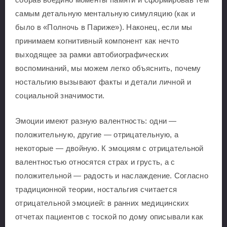
самым детальную ментальную симуляцию (как и
было в «Полночь в Париже»). Наконец, если мы
принимаем когнитивный компонент как нечто
выходящее за рамки автобиографических
воспоминаний, мы можем легко объяснить, почему
ностальгию вызывают факты и детали личной и
социальной значимости.
Эмоции имеют разную валентность: одни —
положительную, другие — отрицательную, а
некоторые — двойную. К эмоциям с отрицательной
валентностью относятся страх и грусть, а с
положительной — радость и наслаждение. Согласно
традиционной теории, ностальгия считается
отрицательной эмоцией: в ранних медицинских
отчетах пациентов с тоской по дому описывали как