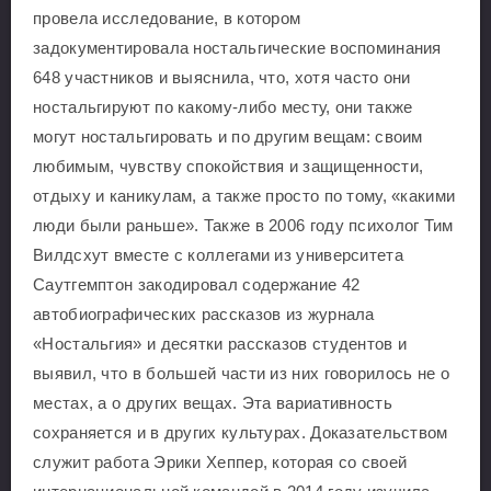
провела исследование, в котором
задокументировала ностальгические воспоминания
648 участников и выяснила, что, хотя часто они
ностальгируют по какому-либо месту, они также
могут ностальгировать и по другим вещам: своим
любимым, чувству спокойствия и защищенности,
отдыху и каникулам, а также просто по тому, «какими
люди были раньше». Также в 2006 году психолог Тим
Вилдсхут вместе с коллегами из университета
Саутгемптон закодировал содержание 42
автобиографических рассказов из журнала
«Ностальгия» и десятки рассказов студентов и
выявил, что в большей части из них говорилось не о
местах, а о других вещах. Эта вариативность
сохраняется и в других культурах. Доказательством
служит работа Эрики Хеппер, которая со своей