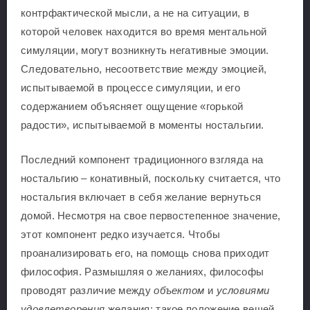
контрфактической мысли, а не на ситуации, в
которой человек находится во время ментальной
симуляции, могут возникнуть негативные эмоции.
Следовательно, несоответствие между эмоцией,
испытываемой в процессе симуляции, и его
содержанием объясняет ощущение «горькой
радости», испытываемой в моменты ностальгии.
Последний компонент традиционного взгляда на
ностальгию – конативный, поскольку считается, что
ностальгия включает в себя желание вернуться
домой. Несмотря на свое первостепенное значение,
этот компонент редко изучается. Чтобы
проанализировать его, на помощь снова приходит
философия. Размышляя о желаниях, философы
проводят различие между
объектом
и
условиями
удовлетворения
желания: такое положение вещей,