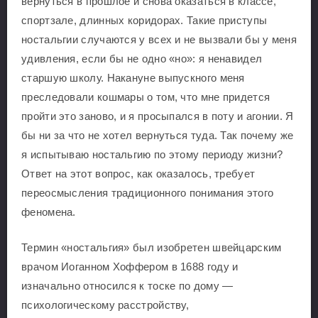
вернуться в прошлое и снова оказаться в классе,
спортзале, длинных коридорах. Такие приступы
ностальгии случаются у всех и не вызвали бы у меня
удивления, если бы не одно «но»: я ненавидел
старшую школу. Накануне выпускного меня
преследовали кошмары о том, что мне придется
пройти это заново, и я просыпался в поту и агонии. Я
бы ни за что не хотел вернуться туда. Так почему же
я испытываю ностальгию по этому периоду жизни?
Ответ на этот вопрос, как оказалось, требует
переосмысления традиционного понимания этого
феномена.
Термин «ностальгия» был изобретен швейцарским
врачом Иоганном Хоффером в 1688 году и
изначально относился к тоске по дому —
психологическому расстройству,