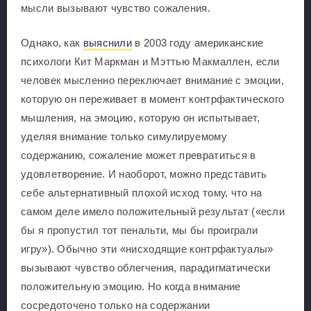
мысли вызывают чувство сожаления.
Однако, как
выяснили
в 2003 году американские
психологи Кит Маркман и Мэттью Макмаллен, если
человек мысленно переключает внимание с эмоции,
которую он переживает в момент контрфактического
мышления, на эмоцию, которую он испытывает,
уделяя внимание только симулируемому
содержанию, сожаление может превратиться в
удовлетворение. И наоборот, можно представить
себе альтернативный плохой исход тому, что на
самом деле имело положительный результат («если
бы я пропустил тот пенальти, мы бы проиграли
игру»). Обычно эти «нисходящие контрфактуалы»
вызывают чувство облегчения, парадигматически
положительную эмоцию. Но когда внимание
сосредоточено только на содержании