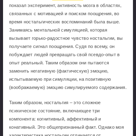
показал эксперимент, активность мозга в областях,
связанных с мотивацией и поиском поощрения, во
время ностальгических воспоминаний была выше.
Занимаясь ментальной симуляцией, которая
вызывает горько-радостное чувство ностальгии, вы
получаете сигнал поощрения. Судя по всему, он
побуждает людей превращать свой псевдо-опыт в
опыт реальный. Таким образом они пытаются
заменить негативную (фактическую) эмоцию,
испытываемую при симуляции, на позитивную
(воображаемую) эмоцию симулируемого содержания.
Таким образом, ностальгия – это сложное
психическое состояние, включающее три
компонента: когнитивный, аффективный и
конативный. Это общепризнанный факт. Однако моя
характеристика ностальгии отличается от