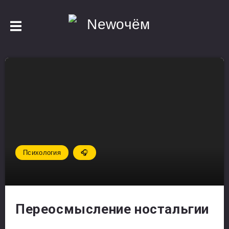
Психология
🎧
Переосмысление ностальгии