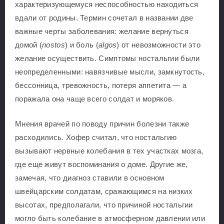
характеризующемуся неспособностью находиться
вдали от родины. Термин сочетал в названии две
важные черты заболевания: желание вернуться
домой (
nostos
) и боль (
algos
) от невозможности это
желание осуществить. Симптомы ностальгии были
неопределенными: навязчивые мысли, замкнутость,
бессонница, тревожность, потеря аппетита — а
поражала она чаще всего солдат и моряков.
Мнения врачей по поводу причин болезни также
расходились. Хофер считал, что ностальгию
вызывают нервные колебания в тех участках мозга,
где еще живут воспоминания о доме. Другие же,
замечая, что диагноз ставили в основном
швейцарским солдатам, сражающимся на низких
высотах, предполагали, что причиной ностальгии
могло быть колебание в атмосферном давлении или