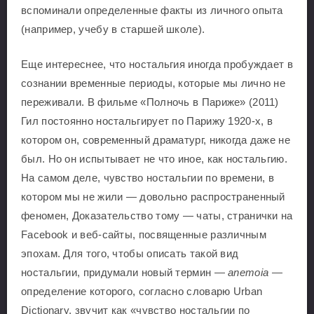
вспоминали определенные факты из личного опыта
(например, учебу в старшей школе).
Еще интереснее, что ностальгия иногда пробуждает в
сознании временные периоды, которые мы лично не
переживали. В фильме «Полночь в Париже» (2011)
Гил постоянно ностальгирует по Парижу 1920-х, в
котором он, современный драматург, никогда даже не
был. Но он испытывает не что иное, как ностальгию.
На самом деле, чувство ностальгии по времени, в
котором мы не жили — довольно распространенный
феномен, Доказательство тому — чаты, странички на
Facebook и веб-сайты, посвященные различным
эпохам. Для того, чтобы описать такой вид
ностальгии, придумали новый термин —
anemoia —
определение которого, согласно словарю Urban
Dictionary, звучит как «чувство ностальгии по