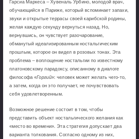
Гарсиа Маркеса – Хувеналь Урбино, молодой врач,
обучающийся в Париже, который вспоминает запахи,
звуки и открытые террасы своей карибской родины,
желая каждую секунду вернуться назад. Но,
вернувшись, он чувствует разочарование,
обманутый идеализированным ностальгическим
прошлым, которое он видел в розовых тонах. Эта
проблема – воплощение ностальгии по известному
платоновскому парадоксу, описанному в диалоге
философа «
Горгий
»: человек может желать чего-то,
а затем, когда он это получает, не почувствовать
себя удовлетворенным.
Возможное решение состоит в том, чтобы
представить объект ностальгического желания как
«место во времени». Эта стратегия допускает два
варианта толкования. Согласно одному из них,