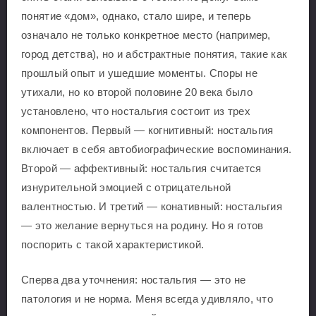
понятие «дом», однако, стало шире, и теперь
означало не только конкретное место (например,
город детства), но и абстрактные понятия, такие как
прошлый опыт и ушедшие моменты. Споры не
утихали, но ко второй половине 20 века было
установлено, что ностальгия состоит из трех
компонентов. Первый — когнитивный: ностальгия
включает в себя автобиографические воспоминания.
Второй — аффективный: ностальгия считается
изнурительной эмоцией с отрицательной
валентностью. И третий — конативный: ностальгия
— это желание вернуться на родину. Но я готов
поспорить с такой характеристикой.
Сперва два уточнения: ностальгия — это не
патология и не норма. Меня всегда удивляло, что