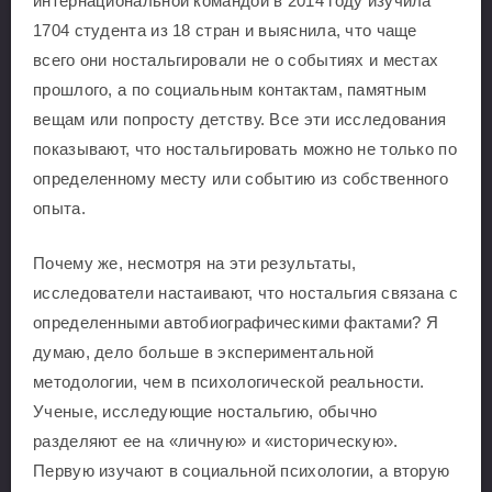
интернациональной командой в 2014 году изучила
1704 студента из 18 стран и выяснила, что чаще
всего они ностальгировали не о событиях и местах
прошлого, а по социальным контактам, памятным
вещам или попросту детству. Все эти исследования
показывают, что ностальгировать можно не только по
определенному месту или событию из собственного
опыта.
Почему же, несмотря на эти результаты,
исследователи настаивают, что ностальгия связана с
определенными автобиографическими фактами? Я
думаю, дело больше в экспериментальной
методологии, чем в психологической реальности.
Ученые, исследующие ностальгию, обычно
разделяют ее на «личную» и «историческую».
Первую изучают в социальной психологии, а вторую