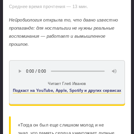
Среднее время прочтения —
13
мин.
Нейробиология открыла то, что давно известно
пропаганде: для ностальгии не нужны реальные
воспоминания — работает и вымышленное
прошлое.
Читает Глеб Иванов
Подкаст на YouTube, Apple, Spotify и других сервисах
«Тогда он был еще слишком молод и не
знал, что память сердца уничтожает дурные