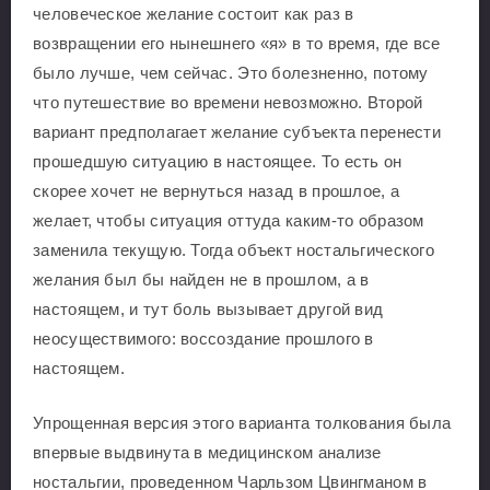
человеческое желание состоит как раз в
возвращении его нынешнего «я» в то время, где все
было лучше, чем сейчас. Это болезненно, потому
что путешествие во времени невозможно. Второй
вариант предполагает желание субъекта перенести
прошедшую ситуацию в настоящее. То есть он
скорее хочет не вернуться назад в прошлое, а
желает, чтобы ситуация оттуда каким-то образом
заменила текущую. Тогда объект ностальгического
желания был бы найден не в прошлом, а в
настоящем, и тут боль вызывает другой вид
неосуществимого: воссоздание прошлого в
настоящем.
Упрощенная версия этого варианта толкования была
впервые выдвинута в медицинском анализе
ностальгии, проведенном Чарльзом Цвингманом в