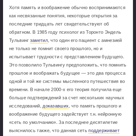
Хотя память и воображение обычно воспринимаются
как несвязанные понятия, некоторые открытия за
последние тридцать лет свидетельствуют об
обратном. В 1985 году психолог из Торонто Эндель
Тульвинг
заметил
, что один его пациент с амнезией
не только не помнит своего прошлого, но и
испытывает трудности с представлением будущего.
Это позволило Тульвингу предположить, что помнить
прошлое и воображать будущее — это два процесса
одной и той же системы мысленного путешествия во
времени. В начале 2000-х его теория получила еще
больше подтверждений за счет нескольких научных
исследований,
доказавших
, что память прошлого и
воображение будущего задействует т.н. нейронную
«сеть по умолчанию». За последнее десятилетие
выяснилось также, что данная сеть
поддерживает