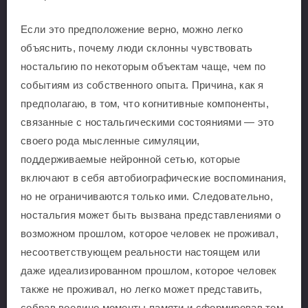
Если это предположение верно, можно легко
объяснить, почему люди склонны чувствовать
ностальгию по некоторым объектам чаще, чем по
событиям из собственного опыта. Причина, как я
предполагаю, в том, что когнитивные компоненты,
связанные с ностальгическими состояниями — это
своего рода мысленные симуляции,
поддерживаемые нейронной сетью, которые
включают в себя автобиографические воспоминания,
но не ограничиваются только ими. Следовательно,
ностальгия может быть вызвана представлениями о
возможном прошлом, которое человек не проживал,
несоответствующем реальности настоящем или
даже идеализированном прошлом, которое человек
также не проживал, но легко может представить,
собрав воедино моменты памяти и сформировав тем