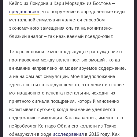
Кейпс из Лондона и Кэри Морвидж из Бостона –
предполагают
, что погружение в определенные виды
ментальной симуляции является способом
экономичного замещения опыта на когнитивно-
близкий аналог – так называемый псевдо-опыт.
Теперь вспомните мое предыдущее рассуждение о
противоречии между валентностью эмоций , когда
внимание направлено на моделируемое содержание,
а не на сам акт симуляции. Мое предположение
здесь состоит в следующем: то, что лежит в основе
мотивационного аспекта ностальгии, исходит из
приятного сигнала поощрения, который мгновенно
испытывает субъект, когда внимание уделяется
содержанию симуляции. Как оказалось, именно это
нейробиолог Кентаро Оба и его коллеги из Токио
обнаружили в ходе
исследования
в 2016 году. Как