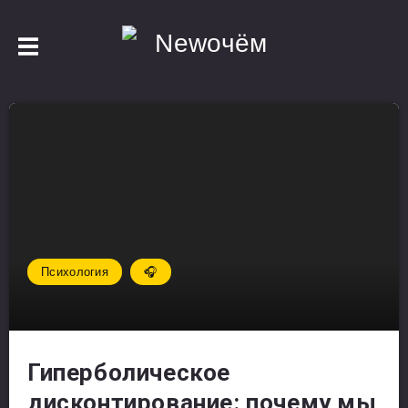
Психология
🎧
Гиперболическое
дисконтирование: почему мы