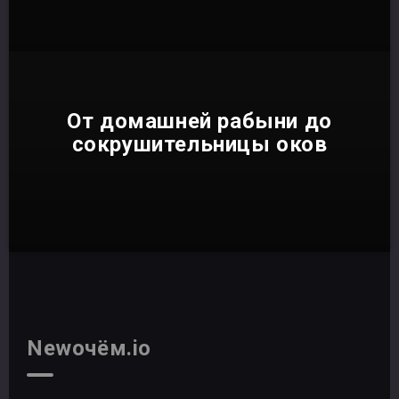
От домашней рабыни до
сокрушительницы оков
Newочём.io