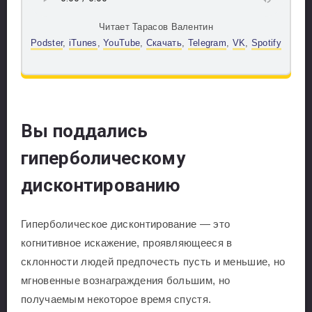
Читает Тарасов Валентин
Podster
,
iTunes
,
YouTube
,
Скачать
,
Telegram
,
VK
,
Spotify
Вы поддались
гиперболическому
дисконтированию
Гиперболическое дисконтирование — это
когнитивное искажение, проявляющееся в
склонности людей предпочесть пусть и меньшие, но
мгновенные вознаграждения большим, но
получаемым некоторое время спустя.