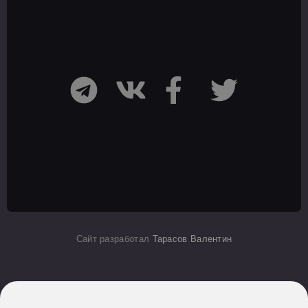
Сайт разработал
Тарасов Валентин