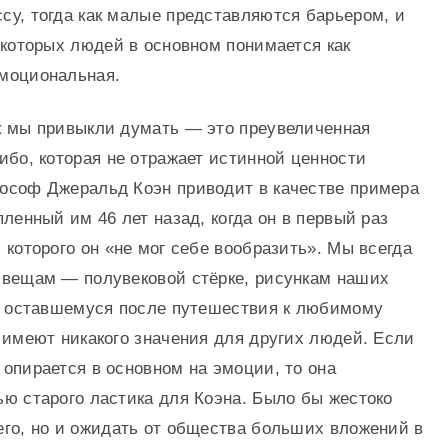
су, тогда как малые представляются барьером, и
екоторых людей в основном понимается как
моциональная.
к мы привыкли думать — это преувеличенная
ибо, которая не отражает истинной ценности
ософ Джеральд Коэн приводит в качестве примера
пленный им 46 лет назад, когда он в первый раз
 которого он «не мог себе вообразить». Мы всегда
 вещам — полувековой стёрке, рисункам наших
д, оставшемуся после путешествия к любимому
 имеют никакого значения для других людей. Если
опирается в основном на эмоции, то она
ью старого ластика для Коэна. Было бы жестоко
его, но и ожидать от общества больших вложений в