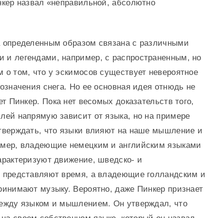
нкер назвал «неправильной, абсолютно
 определенным образом связана с различными
и легендами, например, с распространенным, но
 о том, что у эскимосов существует невероятное
означения снега. Но ее основная идея отнюдь не
ет Пинкер. Пока нет весомых доказательств того,
лей напрямую зависит от языка, но на примере
тверждать, что языки влияют на наше мышление и
имер, владеющие немецким и английским языками
арактеризуют движение, шведско- и
 представляют время, а владеющие голландским и
ринимают музыку. Вероятно, даже Пинкер признает
ежду языком и мышлением. Он утверждал, что