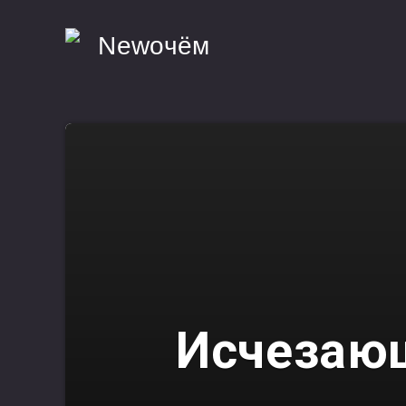
Исчезающ