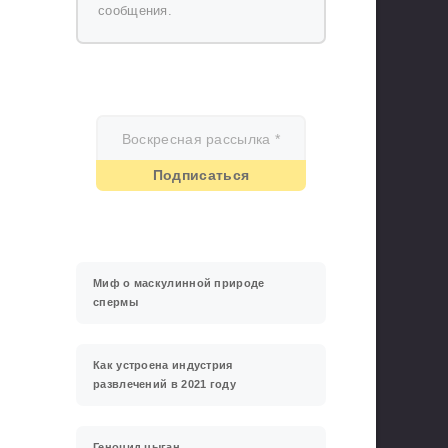
сообщения.
Миф о маскулинной природе
спермы
Как устроена индустрия
развлечений в 2021 году
Геноцид цыган