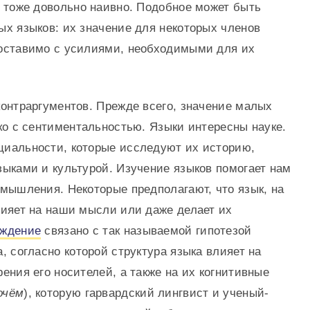
я тоже довольно наивно. Подобное может быть
ых языков: их значение для некоторых членов
оставимо с усилиями, необходимыми для их
контраргументов. Прежде всего, значение малых
ко с сентиментальностью. Языки интересны науке.
иальности, которые исследуют их историю,
зыками и культурой. Изучение языков помогает нам
 мышления. Некоторые предполагают, что язык, на
лияет на наши мысли или даже делает их
рждение
связано с так называемой гипотезой
, согласно которой структура языка влияет на
ения его носителей, а также на их когнитивные
очём
), которую гарвардский лингвист и ученый-