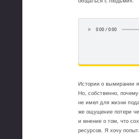
общаться с людьми».
Истории о вымирании я
Но, собственно, почему
не имел для жизни под
же ощущение потери чег
и мнение о том, что с
ресурсов. Я хочу попыт