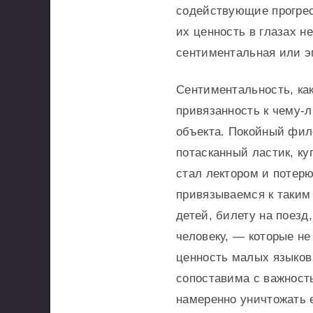
содействующие прогрес
их ценность в глазах н
сентиментальная или э
Сентиментальность, ка
привязанность к чему-л
объекта. Покойный фил
потасканный ластик, ку
стал лектором и потерю
привязываемся к таким
детей, билету на поез
человеку, — которые не
ценность малых языков 
сопоставима с важност
намеренно уничтожать 