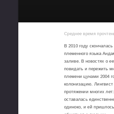
Среднее время прочте
В 2010 году скончалась
племенного языка Анда
заливе. В новостях о е
повидать и пережить м
племени цунами 2004 г
колонизацию. Лингвист
протяжении многих лет:
оставалась единственно
одиноко, и ей пришлос