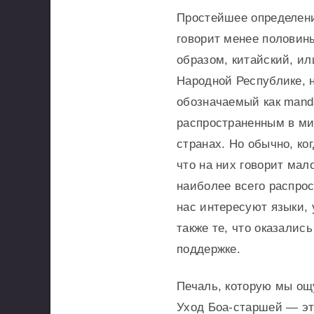
Простейшее определение
говорит менее половины
образом, китайский, и
Народной Республике, н
обозначаемый как man
распространенным в ми
странах. Но обычно, ко
что на них говорит мал
наиболее всего распро
нас интересуют языки,
также те, что оказалис
поддержке.
Печаль, которую мы ощ
Уход Боа-старшей — это