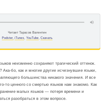
Читает Тарасов Валентин
Podster,
iTunes
,
YouTube
,
Скачать
зыков неизменно сохраняют трагический оттенок.
? Ака-бо, как и многие другие исчезнувшие языки,
авляющего большинства никакого значения. И все
о-то ценного со смертью языков нам знакомо. Как
охранение малых языков — потеря времени и
аться разобраться в этом вопросе.