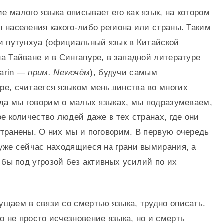
 малого языка описывает его как язык, на котором
 населения какого-либо региона или страны. Таким
ли путунхуа (официальный язык в Китайской
а Тайване и в Сингапуре, в западной литературе
darin —
прим. Newочём
), будучи самым
ре, считается языком меньшинства во многих
гда мы говорим о малых языках, мы подразумеваем,
ое количество людей даже в тех странах, где они
странены. О них мы и поговорим. В первую очередь
 уже сейчас находящиеся на грани вымирания, а
ь бы под угрозой без активных усилий по их
ущаем в связи со смертью языка, трудно описать.
 не просто исчезновение языка, но и смерть