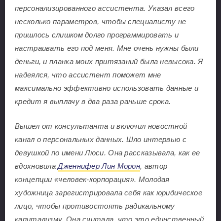
персонализированного ассистента. Указал всего
несколько параметров, чтобы специалисту не
пришлось слишком долго программировать и
настраивать его под меня. Мне очень нужны были
деньги, и планка моих притязаний была невысока. Я
надеялся, что ассистент поможет мне
максимально эффективно использовать данные и
кредит я выплачу в два раза раньше срока.
Вышел от консультанта и включил новостной
канал о персональных данных. Шло интервью с
девушкой по имени Люси. Она рассказывала, как ее
вдохновила
Дженнифер Лин Морон
, автор
концепции «человек-корпорация». Молодая
художница зарегистрировала себя как юридическое
лицо, чтобы противостоять радикальному
капитализму. Она считала, что это единственный