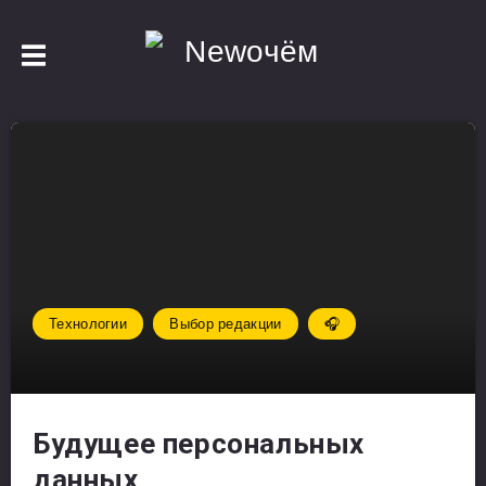
Технологии
Выбор редакции
🎧
Будущее персональных
данных