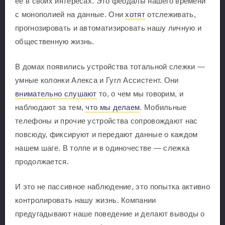
ее в своих интересах. Это феодалы нашего времени
с монополией на данные. Они
хотят
отслеживать,
прогнозировать и автоматизировать нашу личную и
общественную жизнь.
В домах появились устройства тотальной слежки —
умные колонки Алекса и Гугл Ассистент. Они
внимательно слушают
то, о чем мы говорим, и
наблюдают за тем,
что мы делаем
. Мобильные
телефоны и прочие устройства сопровождают нас
повсюду, фиксируют и передают данные о каждом
нашем шаге. В толпе и в одиночестве — слежка
продолжается.
И это не пассивное наблюдение, это попытка активно
контролировать нашу жизнь. Компании
предугадывают наше поведение и делают выводы о