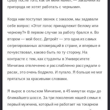
сразу после того, как он меня нанял, — заказчики из
пригорода не хотят работать с черными».
Когда нам поступал звонок с заказом, мы задавали
себе вопрос: «Этот голос принадлежит белому или
черному?» В первом случае за работу брался я. Во
втором — мой босс. Детройт — это одна из самых
сегрегированных агломераций в стране, и впервые я
почувствовал, каково быть по ту сторону. На
контрасте с тем, как студенты в Университете
Мичигана отвлеченно и расслабленно рассуждали о
расах, это очень бодрило. И пугало. Я больше не мог
прятаться за красивыми словами.
Я вырос в сельском Мичигане, в 45 минутах езды до
ближайшего шоссе. За три поколения нашей семьи я
первый мужчина, который не работает на токарном