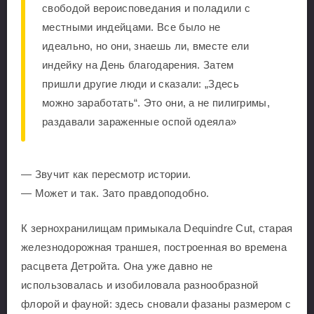
свободой вероисповедания и поладили с
местными индейцами. Все было не
идеально, но они, знаешь ли, вместе ели
индейку на День благодарения. Затем
пришли другие люди и сказали: „Здесь
можно заработать“. Это они, а не пилигримы,
раздавали зараженные оспой одеяла»
— Звучит как пересмотр истории.
— Может и так. Зато правдоподобно.
К зернохранилищам примыкала Dequindre Cut, старая
железнодорожная траншея, построенная во времена
расцвета Детройта. Она уже давно не
использовалась и изобиловала разнообразной
флорой и фауной: здесь сновали фазаны размером с