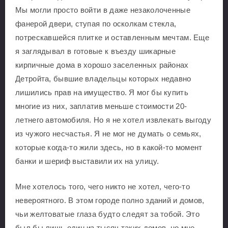
Мы могли просто войти в даже незаколоченные
фанерой двери, ступая по осколкам стекла,
потрескавшейся плитке и оставленным мечтам. Еще
я заглядывал в готовые к въезду шикарные
кирпичные дома в хорошо заселенных районах
Детройта, бывшие владельцы которых недавно
лишились прав на имущество. Я мог бы купить
многие из них, заплатив меньше стоимости 20-
летнего автомобиля. Но я не хотел извлекать выгоду
из чужого несчастья. Я не мог не думать о семьях,
которые когда-то жили здесь, но в какой-то момент
банки и шериф выставили их на улицу.
Мне хотелось того, чего никто не хотел, чего-то
невероятного. В этом городе полно зданий и домов,
чьи желтоватые глаза будто следят за тобой. Это
был бы лишь один из тысяч таких домов, но мне