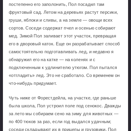
постепенно его заполонить, Пол посадил там
фруктовый сад. Летом на деревьях растут персики,
груши, яблоки и сливы, а на земле — овощи всех
сортов. Соседи содержат пчел и осенью собирают
мед. Зимой Пол заливает этот участок, превращая
его в дворовый каток. Еще он разрабатывает способ
самостоятельно подготавливать лед, и недавно я
обнаружил его на катке — на коленях и с
подключенным к удлинителю утюгом. Пол пытался
«отгладить» лед. Это не сработало. Со временем он
что-нибудь придумает.
Чуть ниже от Форестдейла, на участке, где раньше
была школа, Пол устроил поле под сенокос. Дважды
за лето мы собираем сено на зиму для животных —
по 400 тюков за раз, если год выдался удачным;
соседи складывают их в прицепы и грузовики. Пол