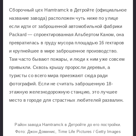
Сборочный цех Hamtramck в Детройте (официальное
название завода) расположен чуть ниже по улице
если идти от заброшенной автомобильной фабрики
Packard — спроектированная Альбертом Каном, она
превратилась в груду мусора площадью 16 гектаров
и крупнейшее в мире заброшенное производство.
Там часто бывают пожары, и люди к ним уже совсем
привыкли. Сквозь крышу проросли деревья, а
туристы со всего мира приезжают сюда ради
фотографий. Если не считать заброшенную 18-
этажную железнодорожную станцию, это лучшее
место в городе для страстных любителей развалин.
Район завода Hamtramck в Детройте до его постройки.
Фото: Джон Доминис, Time Life Pictures / Getty Images