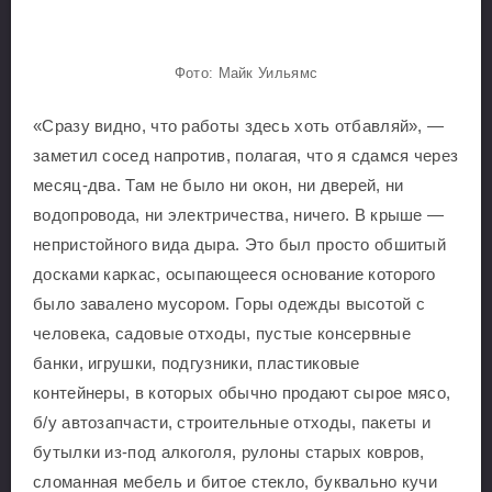
Фото: Майк Уильямс
«Сразу видно, что работы здесь хоть отбавляй», —
заметил сосед напротив, полагая, что я сдамся через
месяц-два. Там не было ни окон, ни дверей, ни
водопровода, ни электричества, ничего. В крыше —
непристойного вида дыра. Это был просто обшитый
досками каркас, осыпающееся основание которого
было завалено мусором. Горы одежды высотой с
человека, садовые отходы, пустые консервные
банки, игрушки, подгузники, пластиковые
контейнеры, в которых обычно продают сырое мясо,
б/у автозапчасти, строительные отходы, пакеты и
бутылки из-под алкоголя, рулоны старых ковров,
сломанная мебель и битое стекло, буквально кучи