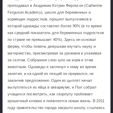
преподавал в Академии Кэтрин Фергюсон (Catherine
Ferguson Academy), школе для беременных и
кормящих подростков, процент выпускников в
которой однажды составлял более 90% (в то время
как средний показатель для беременных подростков
по стране не превышает 40%). Здесь он основал
ферму, чтобы помочь девушкам изучать науку и
материнство, присматривая за урожаем и ухаживая
за скотом. Собранное сено шло на корм и этим
животным. Однажды я заглянул к нему во время
занятия, и на одной из лекций он прервался, не
закончив предложение. Один из цыплят начал
вылупляться из яйца в аквариуме, и Пол собрал
учащихся посмотреть, как скорлупу пробивает
крошечный клювик и появляется новая жизнь. В 2011
году правительство города закрыло школу, ссылаясь