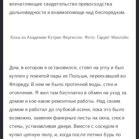
впечатляющее свидетельство превосходства
дальновидности и взаимопомощи над беспорядком.
Козы из Академии Кэтрин Фергюсон. Фото: Гаррет Маклэйн
Дом, в котором я остановился, стоял на углу и был
куплен у пожилой пары из Польши, переехавшей во
Флориду. В нем не было проточной воды, стен и
отопления. Я жил там бесплатно в обмен на уход за
домом и кое-какие ремонтные работы. Над своим
домом я работал до глубокой осени, пока это было
возможно, заменяя фанерные листы на окна, снося
стены, устанавливая двери. Вместе с соседом я
купил цепную пилу, и, когда после летних бурь по