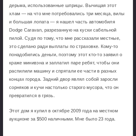
дерьма, использованные шприцы. Вычищая этот
хлам — на что мне потребовались три месяца, вилы
и большая лопата — я нашел часть автомобиля
Dodge Caravan, разрезанную на куски сабельной
пилой. Судя по тому, что мне рассказали местные,
это сделано ради выплаты по страховке. Кому-то
понадобились деньги, поэтому этот кто-то заявил о
краже минивэна и заплатил паре ребят, чтобы они
распилили машину и спрятали ее части в разных
концах города. Задний двор являл собой заросли
сорняков и кучи настолько старого мусора, что он
превратился в грязь.
Этот дом я купил в октябре 2009 года на местном
аукционе за $500 наличными. Мне было 23 года.