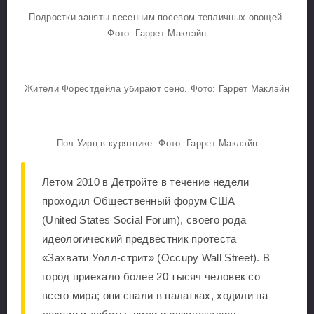
Подростки заняты весенним посевом тепличных овощей.
Фото: Гаррет Маклэйн
Жители Форестдейла убирают сено. Фото: Гаррет Маклэйн
Пол Уирц в курятнике. Фото: Гаррет Маклэйн
Летом 2010 в Детройте в течение недели
проходил Общественный форум США
(United States Social Forum), своего рода
идеологический предвестник протеста
«Захвати Уолл-стрит» (Occupy Wall Street). В
город приехало более 20 тысяч человек со
всего мира; они спали в палатках, ходили на