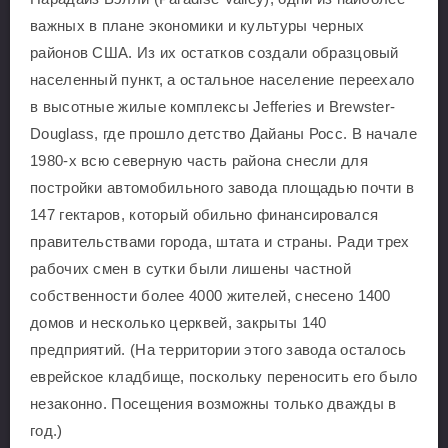
важных в плане экономики и культуры черных
районов США. Из их остатков создали образцовый
населенный пункт, а остальное население переехало
в высотные жилые комплексы Jefferies и Brewster-
Douglass, где прошло детство Дайаны Росс. В начале
1980-х всю северную часть района снесли для
постройки автомобильного завода площадью почти в
147 гектаров, который обильно финансировался
правительствами города, штата и страны. Ради трех
рабочих смен в сутки были лишены частной
собственности более 4000 жителей, снесено 1400
домов и несколько церквей, закрыты 140
предприятий. (На территории этого завода осталось
еврейское кладбище, поскольку переносить его было
незаконно. Посещения возможны только дважды в
год.)