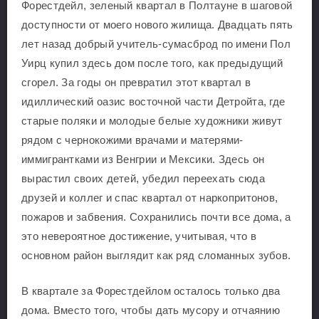
Форестдейл, зеленый квартал в Полтауне в шаговой
доступности от моего нового жилища. Двадцать пять
лет назад добрый учитель-сумасброд по имени Пол
Уирц купил здесь дом после того, как предыдущий
сгорел. За годы он превратил этот квартал в
идиллический оазис восточной части Детройта, где
старые поляки и молодые белые художники живут
рядом с чернокожими врачами и матерями-
иммигрантками из Венгрии и Мексики. Здесь он
вырастил своих детей, убедил переехать сюда
друзей и коллег и спас квартал от наркопритонов,
пожаров и забвения. Сохранились почти все дома, а
это невероятное достижение, учитывая, что в
основном район выглядит как ряд сломанных зубов.
В квартале за Форестдейлом осталось только два
дома. Вместо того, чтобы дать мусору и отчаянию