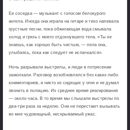
Ее соседка — музыкант с голосом белокурого
ангела. Иногда она играла на гитаре и тихо напевала
грустные песни, пока обжигающая вода смывала
холод и грязь с моего отдохнувшего тела. «Ты не
знаешь, как хорошо быть чистым, — пела она,
улыбаясь, пока как следует не испачкался».
Ночь разрывали выстрелы, и люди в потрясении
замолкали. Разговор возобновлялся без каких-либо
комментариев, и никто из сидящих у огня и не думал
звонить в полицию. Их среднее время реагирования
— около часа. В то время мы слышали выстрелы по
два-три раза за неделю. Они не перестают вызывать
во мне чудовищный, нескрываемый ужас.