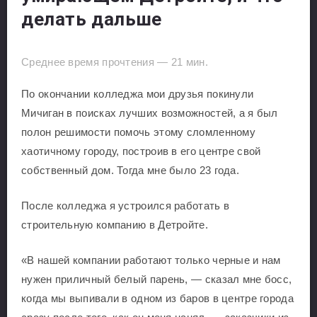
делать дальше
Среднее время прочтения —
21
мин.
По окончании колледжа мои друзья покинули
Мичиган в поисках лучших возможностей, а я был
полон решимости помочь этому сломленному
хаотичному городу, построив в его центре свой
собственный дом. Тогда мне было 23 года.
После колледжа я устроился работать в
строительную компанию в Детройте.
«В нашей компании работают только черные и нам
нужен приличный белый парень, — сказал мне босс,
когда мы выпивали в одном из баров в центре города