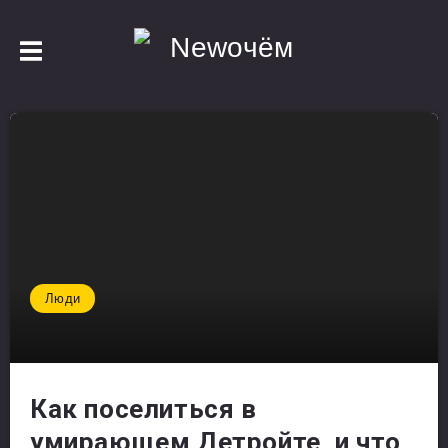
Люди
Как поселиться в
умирающем Детройте, и что