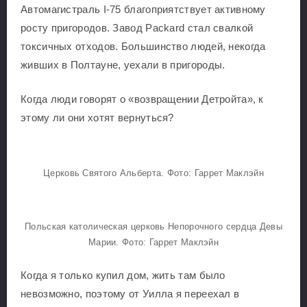
Автомагистраль I-75 благоприятствует активному
росту пригородов. Завод Packard стал свалкой
токсичных отходов. Большинство людей, некогда
живших в Полтауне, уехали в пригороды.
Когда люди говорят о «возвращении Детройта», к
этому ли они хотят вернуться?
Церковь Святого Альберта. Фото: Гаррет Маклэйн
Польская католическая церковь Непорочного сердца Девы
Марии. Фото: Гаррет Маклэйн
Когда я только купил дом, жить там было
невозможно, поэтому от Уилла я переехал в