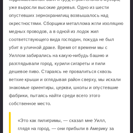
уже выросли высокие деревья. Одно из шести
опустевших зернохранилищ возвышалось над
окрестностями. Сборщики металлома жгли изоляцию
медных проводов, а в одной из лодок жил
соответствующего вида господин, покуда не был
убит в уличной драке. Время от времени мы с
Уиллом забирались на какую-нибудь башню и
разглядывали город, курили сигареты и пили
дешевое пиво. Стараясь не провалиться сквозь
ветхие крыши и оглядывая район сверху, мы искали
знакомые ориентиры, церкви, школы и опустевшие
фабрики, пытаясь найти среди всего этого
собственное место.
«Это как пилигримы, — сказал мне Уилл,
глядя на город, — они прибыли в Америку за