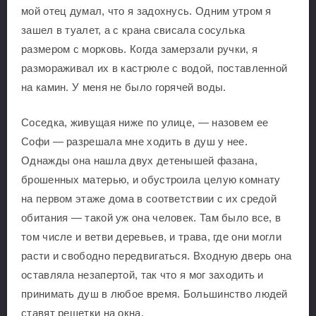
мой отец думал, что я задохнусь. Одним утром я
зашел в туалет, а с крана свисала сосулька
размером с морковь. Когда замерзали ручки, я
размораживал их в кастрюле с водой, поставленной
на камин. У меня не было горячей воды.
Соседка, живущая ниже по улице, — назовем ее
Софи — разрешала мне ходить в душ у нее.
Однажды она нашла двух детенышей фазана,
брошенных матерью, и обустроила целую комнату
на первом этаже дома в соответствии с их средой
обитания — такой уж она человек. Там было все, в
том числе и ветви деревьев, и трава, где они могли
расти и свободно передвигаться. Входную дверь она
оставляла незапертой, так что я мог заходить и
принимать душ в любое время. Большинство людей
ставят решетки на окна.