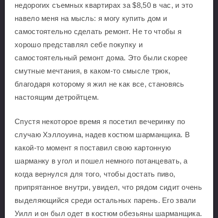
недорогих съемных квартирах за $8,50 в час, и это
навело меня на мысль: я могу купить дом и
самостоятельно сделать ремонт. Не то чтобы я
хорошо представлял себе покупку и
самостоятельный ремонт дома. Это были скорее
смутные мечтания, в каком-то смысле трюк,
благодаря которому я жил не как все, становясь
настоящим детройтцем.
Спустя некоторое время я посетил вечеринку по
случаю Хэллоуина, надев костюм шарманщика. В
какой-то момент я поставил свою картонную
шарманку в угол и пошел немного потанцевать, а
когда вернулся для того, чтобы достать пиво,
припрятанное внутри, увидел, что рядом сидит очень
выделяющийся среди остальных парень. Его звали
Уилл и он был одет в костюм обезьяны шарманщика.