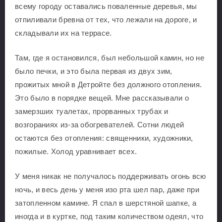
всему городу оставались поваленные деревья, мы
отпиливали бревна от тех, что лежали на дороге, и
складывали их на террасе.
Там, где я остановился, был небольшой камин, но не
было печки, и это была первая из двух зим,
прожитых мной в Детройте без должного отопления.
Это было в порядке вещей. Мне рассказывали о
замерзших туалетах, прорванных трубах и
возгораниях из-за обогревателей. Сотни людей
остаются без отопления: священники, художники,
пожилые. Холод уравнивает всех.
У меня никак не получалось поддерживать огонь всю
ночь, и весь день у меня изо рта шел пар, даже при
затопленном камине. Я спал в шерстяной шапке, а
иногда и в куртке, под таким количеством одеял, что