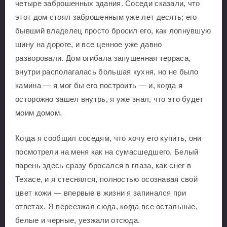
четыре заброшенных здания. Соседи сказали, что
этот дом стоял заброшенным уже лет десять; его
бывший владелец просто бросил его, как лопнувшую
шину на дороге, и все ценное уже давно
разворовали. Дом огибала запущенная терраса,
внутри располагалась большая кухня, но не было
камина — я мог бы его построить — и, когда я
осторожно зашел внутрь, я уже знал, что это будет
моим домом.
Когда я сообщил соседям, что хочу его купить, они
посмотрели на меня как на сумасшедшего. Белый
парень здесь сразу бросался в глаза, как снег в
Техасе, и я стеснялся, полностью осознавая свой
цвет кожи — впервые в жизни я запинался при
ответах. Я переезжал сюда, когда все остальные,
белые и черные, уезжали отсюда.