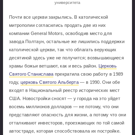
университета
Почти все церкви закрылись. В католической
митрополии согласились продать две из них
компании General Motors, освободив место для
завода Полтаун, остальные же лишились поддержки
католической церкви, так что облагать верующих
десятиной здесь уже не получится; возвышающиеся
храмы божьи ветшают, как и весь район.
Церковь
Святого Станислава
прекратила свою работу в 1989
году,
церковь Святого Альберта
— в 1990. Они обе
входят в Национальный реестр исторических мест
США. Новостройки сносят — у города на это уйдет
восемь миллионов долларов — не потому, что они
представляют опасность для жизни, а потому что они
отталкивают инвесторов, проезжающих по той самой
автостраде, которая способствовала их постройке.