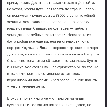
принадлежит. Десять лет назад он жил в Детройте,
но уехал, чтобы путешествовать по стране. Теперь
он вернулся и купил дом за $3000 у сына покойной
хозяйки. Дом годами был заброшен, но наверху
нашлись вещи бывших владельцев — мебель,
чемоданы, семейные фотографии. Некоторые из
фотографий все еще висели на стенах, включая
портрет Коулмана Янга — первого чернокожего мэра
Детройта, а картина с изображенным на ней Иисусом
была повешена таким образом, что казалась, будто
бы Иисус молится Янгу. Электричество было только
в половине комнат; остальные освещались
керосиновыми лампами. Уилл разрешил мне пожить
у него в течение лета.
В округе почти никто не жил, там были лишь
кустарники и несколько покосившихся домов, не