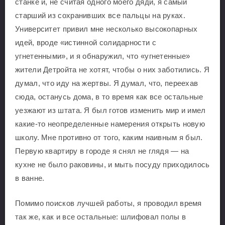
станке и, не считая одного моего дяди, я самый
старший из сохранивших все пальцы на руках.
Университет привил мне несколько высокопарных
идей, вроде «истинной солидарности с
угнетенными», и я обнаружил, что «угнетенные»
жители Детройта не хотят, чтобы о них заботились. Я
думал, что иду на жертвы. Я думал, что, переехав
сюда, останусь дома, в то время как все остальные
уезжают из штата. Я был готов изменить мир и имел
какие-то неопределенные намерения открыть новую
школу. Мне противно от того, каким наивным я был.
Первую квартиру в городе я снял не глядя — на
кухне не было раковины, и мыть посуду приходилось
в ванне.
Помимо поисков лучшей работы, я проводил время
так же, как и все остальные: шлифовал полы в